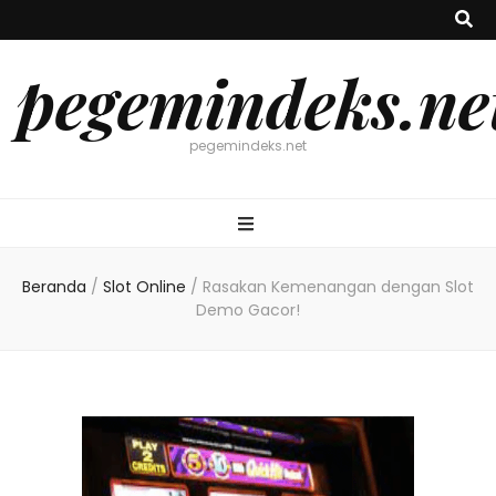
pegemindeks.ne
pegemindeks.net
Beranda
/
Slot Online
/
Rasakan Kemenangan dengan Slot
Demo Gacor!