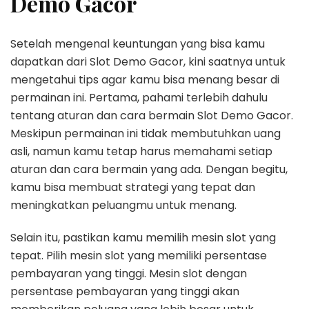
Demo Gacor
Setelah mengenal keuntungan yang bisa kamu
dapatkan dari Slot Demo Gacor, kini saatnya untuk
mengetahui tips agar kamu bisa menang besar di
permainan ini. Pertama, pahami terlebih dahulu
tentang aturan dan cara bermain Slot Demo Gacor.
Meskipun permainan ini tidak membutuhkan uang
asli, namun kamu tetap harus memahami setiap
aturan dan cara bermain yang ada. Dengan begitu,
kamu bisa membuat strategi yang tepat dan
meningkatkan peluangmu untuk menang.
Selain itu, pastikan kamu memilih mesin slot yang
tepat. Pilih mesin slot yang memiliki persentase
pembayaran yang tinggi. Mesin slot dengan
persentase pembayaran yang tinggi akan