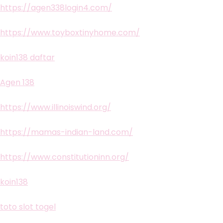
https://agen338login4.com/
https://www.toyboxtinyhome.com/
koin138 daftar
Agen 138
https://www.illinoiswind.org/
https://mamas-indian-land.com/
https://www.constitutioninn.org/
koin138
toto slot togel