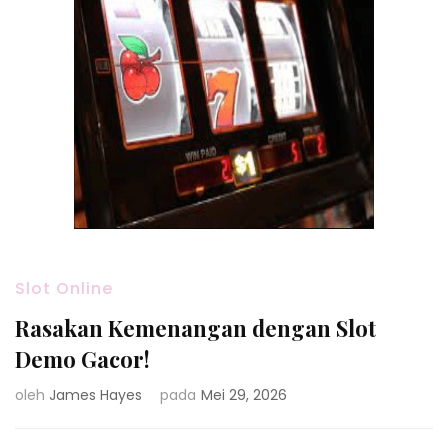
Slot Online
Rasakan Kemenangan dengan Slot
Demo Gacor!
oleh
James Hayes
pada
Mei 29, 2026