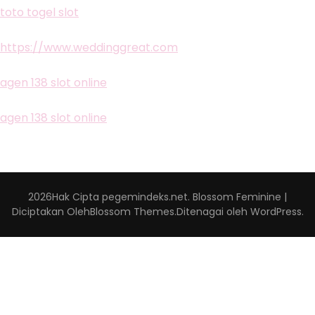
toto togel slot
https://www.weddinggreat.com
agen 138 slot online
agen 138 slot online
2026Hak Cipta
pegemindeks.net
. Blossom Feminine |
Diciptakan Oleh
Blossom Themes
.Ditenagai oleh
WordPress
.