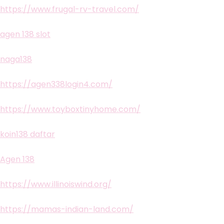
https://www.frugal-rv-travel.com/
agen 138 slot
naga138
https://agen338login4.com/
https://www.toyboxtinyhome.com/
koin138 daftar
Agen 138
https://www.illinoiswind.org/
https://mamas-indian-land.com/