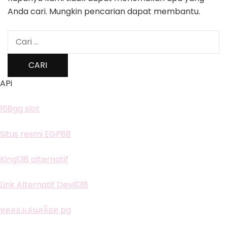
Anda cari. Mungkin pencarian dapat membantu.
Cari
untuk:
APi
168gg slot
Situs resmi EGP88
King138 alternatif
Link Alternatif Devil138
ทดลองเล่นสล็อต pg