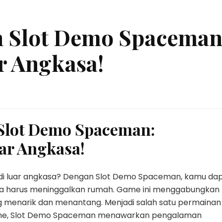
n Slot Demo Spaceman
r Angkasa!
Slot Demo Spaceman:
ar Angkasa!
 di luar angkasa? Dengan Slot Demo Spaceman, kamu da
npa harus meninggalkan rumah. Game ini menggabungkan
g menarik dan menantang. Menjadi salah satu permainan
online, Slot Demo Spaceman menawarkan pengalaman