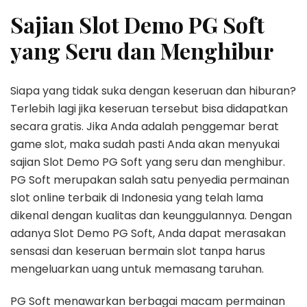
Sajian Slot Demo PG Soft
yang Seru dan Menghibur
Siapa yang tidak suka dengan keseruan dan hiburan?
Terlebih lagi jika keseruan tersebut bisa didapatkan
secara gratis. Jika Anda adalah penggemar berat
game slot, maka sudah pasti Anda akan menyukai
sajian Slot Demo PG Soft yang seru dan menghibur.
PG Soft merupakan salah satu penyedia permainan
slot online terbaik di Indonesia yang telah lama
dikenal dengan kualitas dan keunggulannya. Dengan
adanya Slot Demo PG Soft, Anda dapat merasakan
sensasi dan keseruan bermain slot tanpa harus
mengeluarkan uang untuk memasang taruhan.
PG Soft menawarkan berbagai macam permainan