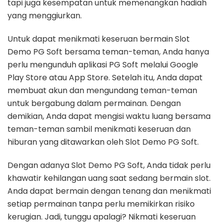
tapi juga kesempatan untuk memenangkan hadiah
yang menggiurkan.
Untuk dapat menikmati keseruan bermain Slot
Demo PG Soft bersama teman-teman, Anda hanya
perlu mengunduh aplikasi PG Soft melalui Google
Play Store atau App Store. Setelah itu, Anda dapat
membuat akun dan mengundang teman-teman
untuk bergabung dalam permainan. Dengan
demikian, Anda dapat mengisi waktu luang bersama
teman-teman sambil menikmati keseruan dan
hiburan yang ditawarkan oleh Slot Demo PG Soft.
Dengan adanya Slot Demo PG Soft, Anda tidak perlu
khawatir kehilangan uang saat sedang bermain slot.
Anda dapat bermain dengan tenang dan menikmati
setiap permainan tanpa perlu memikirkan risiko
kerugian. Jadi, tunggu apalagi? Nikmati keseruan