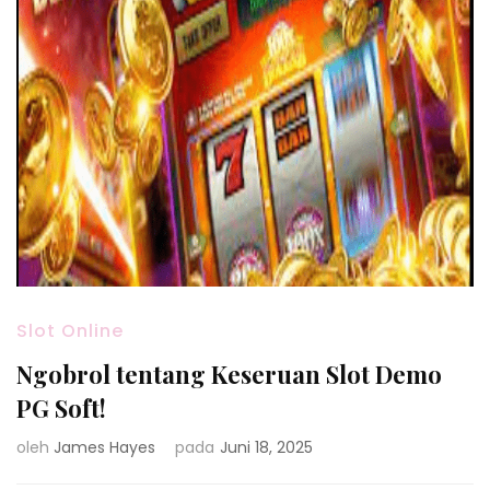
Slot Online
Ngobrol tentang Keseruan Slot Demo
PG Soft!
oleh
James Hayes
pada
Juni 18, 2025