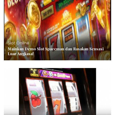
Slot Online
Mainkan Demo Slot Spaceman dan Rasakan Sensasi
Luar Angkasa!