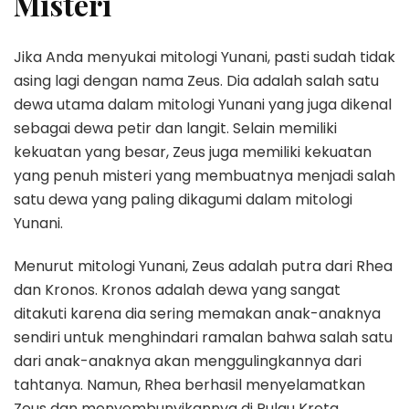
Misteri
Jika Anda menyukai mitologi Yunani, pasti sudah tidak
asing lagi dengan nama Zeus. Dia adalah salah satu
dewa utama dalam mitologi Yunani yang juga dikenal
sebagai dewa petir dan langit. Selain memiliki
kekuatan yang besar, Zeus juga memiliki kekuatan
yang penuh misteri yang membuatnya menjadi salah
satu dewa yang paling dikagumi dalam mitologi
Yunani.
Menurut mitologi Yunani, Zeus adalah putra dari Rhea
dan Kronos. Kronos adalah dewa yang sangat
ditakuti karena dia sering memakan anak-anaknya
sendiri untuk menghindari ramalan bahwa salah satu
dari anak-anaknya akan menggulingkannya dari
tahtanya. Namun, Rhea berhasil menyelamatkan
Zeus dan menyembunyikannya di Pulau Kreta.