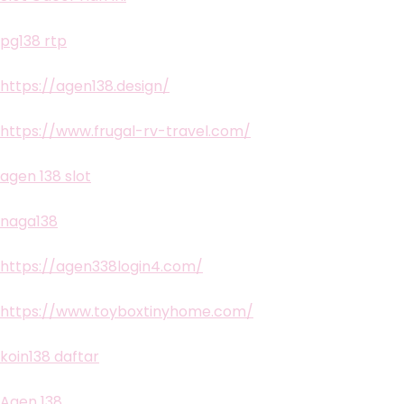
pg138 rtp
https://agen138.design/
https://www.frugal-rv-travel.com/
agen 138 slot
naga138
https://agen338login4.com/
https://www.toyboxtinyhome.com/
koin138 daftar
Agen 138