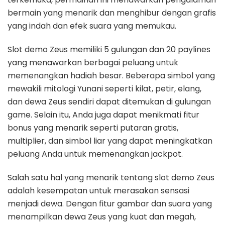
bermain yang menarik dan menghibur dengan grafis
yang indah dan efek suara yang memukau.
Slot demo Zeus memiliki 5 gulungan dan 20 paylines
yang menawarkan berbagai peluang untuk
memenangkan hadiah besar. Beberapa simbol yang
mewakili mitologi Yunani seperti kilat, petir, elang,
dan dewa Zeus sendiri dapat ditemukan di gulungan
game. Selain itu, Anda juga dapat menikmati fitur
bonus yang menarik seperti putaran gratis,
multiplier, dan simbol liar yang dapat meningkatkan
peluang Anda untuk memenangkan jackpot.
Salah satu hal yang menarik tentang slot demo Zeus
adalah kesempatan untuk merasakan sensasi
menjadi dewa. Dengan fitur gambar dan suara yang
menampilkan dewa Zeus yang kuat dan megah,