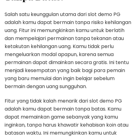
Salah satu keunggulan utama dari slot demo PG
adalah kamu dapat bermain tanpa risiko kehilangan
uang. Fitur ini memungkinkan kamu untuk berlatih
dan mempelajari permainan tanpa tekanan atau
ketakutan kehilangan uang. Kamu tidak perlu
mengeluarkan modal apapun, karena semua
permainan dapat dimainkan secara gratis. Ini tentu
menjadi kesempatan yang baik bagi para pemain
yang baru memulai dan ingin belajar sebelum
bermain dengan uang sungguhan.
Fitur yang tidak kalah menarik dari slot demo PG
adalah kamu dapat bermain tanpa batas. Kamu
dapat memainkan game sebanyak yang kamu
inginkan, tanpa harus khawatir kehabisan koin atau
batasan waktu. Ini memungkinkan kamu untuk