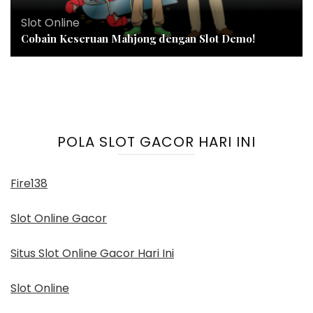
Slot Online
Cobain Keseruan Mahjong dengan Slot Demo!
POLA SLOT GACOR HARI INI
Fire138
Slot Online Gacor
Situs Slot Online Gacor Hari Ini
Slot Online