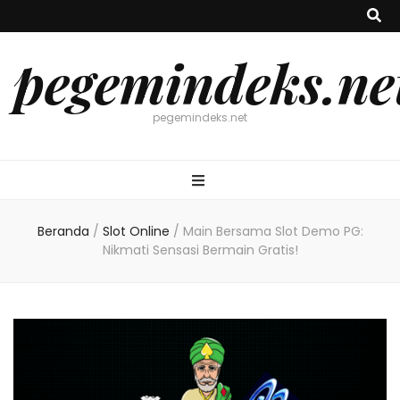
pegemindeks.ne
pegemindeks.net
Beranda
/
Slot Online
/
Main Bersama Slot Demo PG:
Nikmati Sensasi Bermain Gratis!