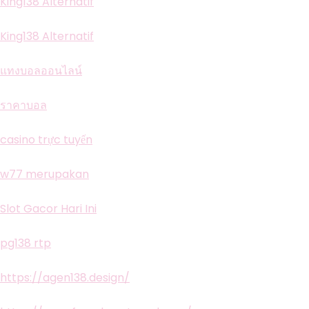
King138 Alternatif
King138 Alternatif
แทงบอลออนไลน์
ราคาบอล
casino trực tuyến
w77 merupakan
Slot Gacor Hari Ini
pg138 rtp
https://agen138.design/