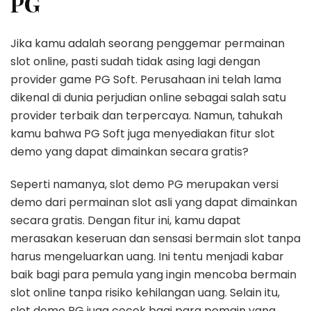
PG
Jika kamu adalah seorang penggemar permainan
slot online, pasti sudah tidak asing lagi dengan
provider game PG Soft. Perusahaan ini telah lama
dikenal di dunia perjudian online sebagai salah satu
provider terbaik dan terpercaya. Namun, tahukah
kamu bahwa PG Soft juga menyediakan fitur slot
demo yang dapat dimainkan secara gratis?
Seperti namanya, slot demo PG merupakan versi
demo dari permainan slot asli yang dapat dimainkan
secara gratis. Dengan fitur ini, kamu dapat
merasakan keseruan dan sensasi bermain slot tanpa
harus mengeluarkan uang. Ini tentu menjadi kabar
baik bagi para pemula yang ingin mencoba bermain
slot online tanpa risiko kehilangan uang. Selain itu,
slot demo PG juga cocok bagi para pemain yang