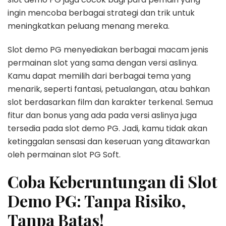
ingin mencoba berbagai strategi dan trik untuk
meningkatkan peluang menang mereka.
Slot demo PG menyediakan berbagai macam jenis
permainan slot yang sama dengan versi aslinya.
Kamu dapat memilih dari berbagai tema yang
menarik, seperti fantasi, petualangan, atau bahkan
slot berdasarkan film dan karakter terkenal. Semua
fitur dan bonus yang ada pada versi aslinya juga
tersedia pada slot demo PG. Jadi, kamu tidak akan
ketinggalan sensasi dan keseruan yang ditawarkan
oleh permainan slot PG Soft.
Coba Keberuntungan di Slot
Demo PG: Tanpa Risiko,
Tanpa Batas!