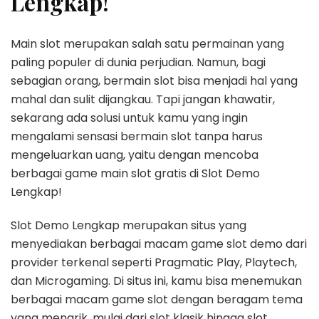
Lengkap!
Main slot merupakan salah satu permainan yang
paling populer di dunia perjudian. Namun, bagi
sebagian orang, bermain slot bisa menjadi hal yang
mahal dan sulit dijangkau. Tapi jangan khawatir,
sekarang ada solusi untuk kamu yang ingin
mengalami sensasi bermain slot tanpa harus
mengeluarkan uang, yaitu dengan mencoba
berbagai game main slot gratis di Slot Demo
Lengkap!
Slot Demo Lengkap merupakan situs yang
menyediakan berbagai macam game slot demo dari
provider terkenal seperti Pragmatic Play, Playtech,
dan Microgaming. Di situs ini, kamu bisa menemukan
berbagai macam game slot dengan beragam tema
yang menarik, mulai dari slot klasik hingga slot