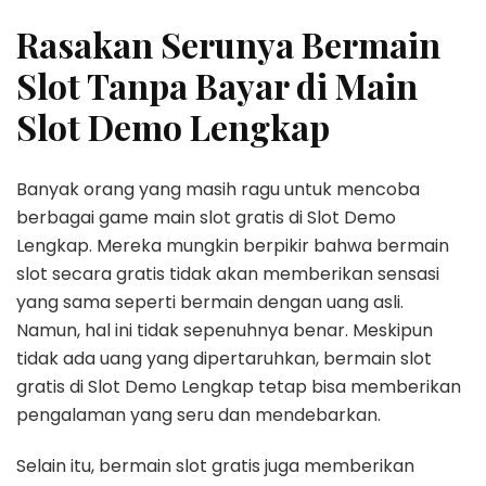
Rasakan Serunya Bermain
Slot Tanpa Bayar di Main
Slot Demo Lengkap
Banyak orang yang masih ragu untuk mencoba
berbagai game main slot gratis di Slot Demo
Lengkap. Mereka mungkin berpikir bahwa bermain
slot secara gratis tidak akan memberikan sensasi
yang sama seperti bermain dengan uang asli.
Namun, hal ini tidak sepenuhnya benar. Meskipun
tidak ada uang yang dipertaruhkan, bermain slot
gratis di Slot Demo Lengkap tetap bisa memberikan
pengalaman yang seru dan mendebarkan.
Selain itu, bermain slot gratis juga memberikan