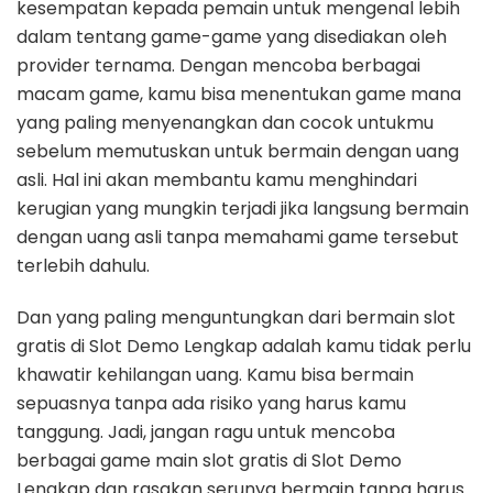
kesempatan kepada pemain untuk mengenal lebih
dalam tentang game-game yang disediakan oleh
provider ternama. Dengan mencoba berbagai
macam game, kamu bisa menentukan game mana
yang paling menyenangkan dan cocok untukmu
sebelum memutuskan untuk bermain dengan uang
asli. Hal ini akan membantu kamu menghindari
kerugian yang mungkin terjadi jika langsung bermain
dengan uang asli tanpa memahami game tersebut
terlebih dahulu.
Dan yang paling menguntungkan dari bermain slot
gratis di Slot Demo Lengkap adalah kamu tidak perlu
khawatir kehilangan uang. Kamu bisa bermain
sepuasnya tanpa ada risiko yang harus kamu
tanggung. Jadi, jangan ragu untuk mencoba
berbagai game main slot gratis di Slot Demo
Lengkap dan rasakan serunya bermain tanpa harus