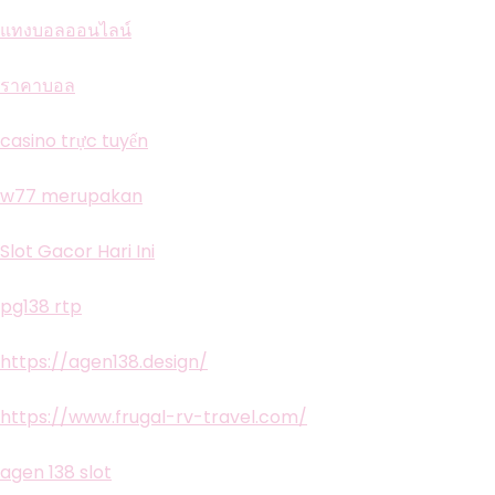
แทงบอลออนไลน์
ราคาบอล
casino trực tuyến
w77 merupakan
Slot Gacor Hari Ini
pg138 rtp
https://agen138.design/
https://www.frugal-rv-travel.com/
agen 138 slot