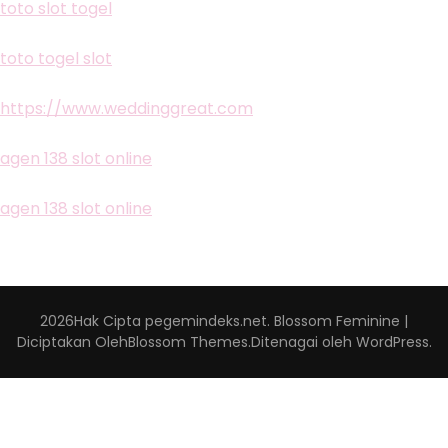
toto slot togel
toto togel slot
https://www.weddinggreat.com
agen 138 slot online
agen 138 slot online
2026Hak Cipta
pegemindeks.net
. Blossom Feminine |
Diciptakan Oleh
Blossom Themes
.Ditenagai oleh
WordPress
.