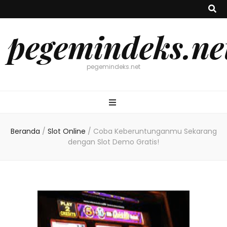
pegemindeks.ne
pegemindeks.net
Beranda
/
Slot Online
/
Coba Keberuntunganmu Sekarang
dengan Slot Demo Gratis!