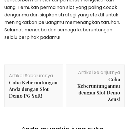
uang. Temukan permainan slot yang paling cocok
denganmu dan siapkan strategi yang efektif untuk
meningkatkan peluangmu memenangkan taruhan.
Selamat mencoba dan semoga keberuntungan
selalu berpihak padamu!
Navigasi
Artikel Selanjutnya
Artikel
Artikel Sebelumnya
Coba
Coba Keberuntungan
Keberuntunganmu
Anda dengan Slot
dengan Slot Demo
Demo PG Soft!
Zeus!