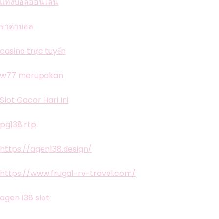
แทงบอลออนไลน์
ราคาบอล
casino trực tuyến
w77 merupakan
Slot Gacor Hari Ini
pg138 rtp
https://agen138.design/
https://www.frugal-rv-travel.com/
agen 138 slot