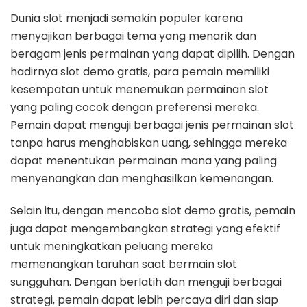
Dunia slot menjadi semakin populer karena
menyajikan berbagai tema yang menarik dan
beragam jenis permainan yang dapat dipilih. Dengan
hadirnya slot demo gratis, para pemain memiliki
kesempatan untuk menemukan permainan slot
yang paling cocok dengan preferensi mereka.
Pemain dapat menguji berbagai jenis permainan slot
tanpa harus menghabiskan uang, sehingga mereka
dapat menentukan permainan mana yang paling
menyenangkan dan menghasilkan kemenangan.
Selain itu, dengan mencoba slot demo gratis, pemain
juga dapat mengembangkan strategi yang efektif
untuk meningkatkan peluang mereka
memenangkan taruhan saat bermain slot
sungguhan. Dengan berlatih dan menguji berbagai
strategi, pemain dapat lebih percaya diri dan siap