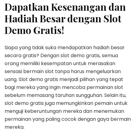
Dapatkan Kesenangan dan
Hadiah Besar dengan Slot
Demo Gratis!
Siapa yang tidak suka mendapatkan hadiah besar
secara gratis? Dengan slot demo gratis, semua
orang memiliki kesempatan untuk merasakan
sensasi bermain slot tanpa harus mengeluarkan
uang. Slot demo gratis menjadi pilihan yang tepat
bagi mereka yang ingin mencoba permainan slot
sebelum memasang taruhan sungguhan. Selain itu,
slot demo gratis juga memungkinkan pemain untuk
menguji keberuntungan mereka dan menemukan
permainan yang paling cocok dengan gaya bermain
mereka.