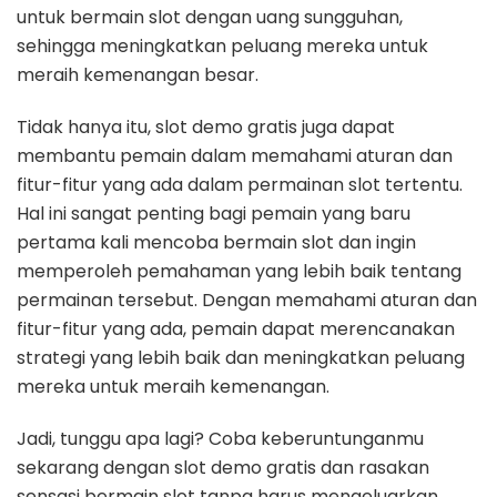
untuk bermain slot dengan uang sungguhan,
sehingga meningkatkan peluang mereka untuk
meraih kemenangan besar.
Tidak hanya itu, slot demo gratis juga dapat
membantu pemain dalam memahami aturan dan
fitur-fitur yang ada dalam permainan slot tertentu.
Hal ini sangat penting bagi pemain yang baru
pertama kali mencoba bermain slot dan ingin
memperoleh pemahaman yang lebih baik tentang
permainan tersebut. Dengan memahami aturan dan
fitur-fitur yang ada, pemain dapat merencanakan
strategi yang lebih baik dan meningkatkan peluang
mereka untuk meraih kemenangan.
Jadi, tunggu apa lagi? Coba keberuntunganmu
sekarang dengan slot demo gratis dan rasakan
sensasi bermain slot tanpa harus mengeluarkan