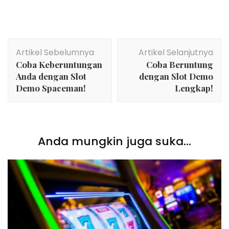
Navigasi
Artikel Sebelumnya
Artikel Selanjutnya
Artikel
Coba Keberuntungan
Coba Beruntung
Anda dengan Slot
dengan Slot Demo
Demo Spaceman!
Lengkap!
Anda mungkin juga suka...