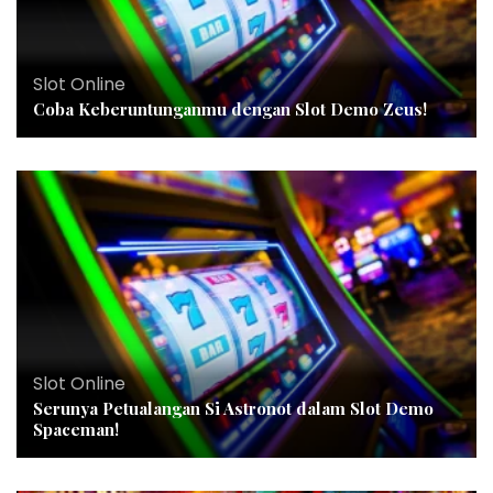
Slot Online
Coba Keberuntunganmu dengan Slot Demo Zeus!
Slot Online
Serunya Petualangan Si Astronot dalam Slot Demo
Spaceman!