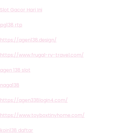
Slot Gacor Hari Ini
pg138 rtp
https://agen138.design/
https://www.frugal-rv-travel.com/
agen 138 slot
naga138
https://agen338login4.com/
https://www.toyboxtinyhome.com/
koin138 daftar