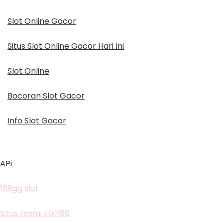
Slot Online Gacor
Situs Slot Online Gacor Hari Ini
Slot Online
Bocoran Slot Gacor
Info Slot Gacor
APi
168gg slot
Situs resmi EGP88