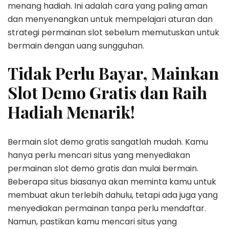
menang hadiah. Ini adalah cara yang paling aman
dan menyenangkan untuk mempelajari aturan dan
strategi permainan slot sebelum memutuskan untuk
bermain dengan uang sungguhan.
Tidak Perlu Bayar, Mainkan
Slot Demo Gratis dan Raih
Hadiah Menarik!
Bermain slot demo gratis sangatlah mudah. Kamu
hanya perlu mencari situs yang menyediakan
permainan slot demo gratis dan mulai bermain.
Beberapa situs biasanya akan meminta kamu untuk
membuat akun terlebih dahulu, tetapi ada juga yang
menyediakan permainan tanpa perlu mendaftar.
Namun, pastikan kamu mencari situs yang