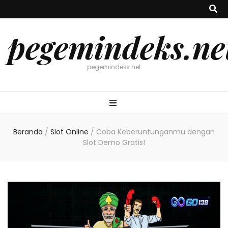
pegemindeks.ne
pegemindeks.net
Beranda
/
Slot Online
/
Coba Keberuntunganmu dengan
Slot Demo Gratis!