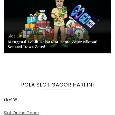
Slot Online
Mengenal Lebih Dekat Slot Demo Zeus: Nikmati
Sensasi Dewa Zeus!
POLA SLOT GACOR HARI INI
Fire138
Slot Online Gacor