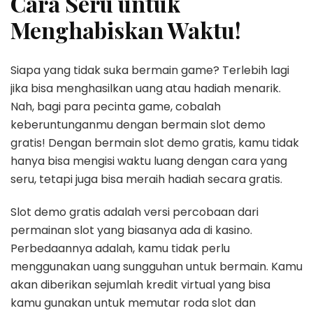
Cara Seru untuk
Menghabiskan Waktu!
Siapa yang tidak suka bermain game? Terlebih lagi
jika bisa menghasilkan uang atau hadiah menarik.
Nah, bagi para pecinta game, cobalah
keberuntunganmu dengan bermain slot demo
gratis! Dengan bermain slot demo gratis, kamu tidak
hanya bisa mengisi waktu luang dengan cara yang
seru, tetapi juga bisa meraih hadiah secara gratis.
Slot demo gratis adalah versi percobaan dari
permainan slot yang biasanya ada di kasino.
Perbedaannya adalah, kamu tidak perlu
menggunakan uang sungguhan untuk bermain. Kamu
akan diberikan sejumlah kredit virtual yang bisa
kamu gunakan untuk memutar roda slot dan