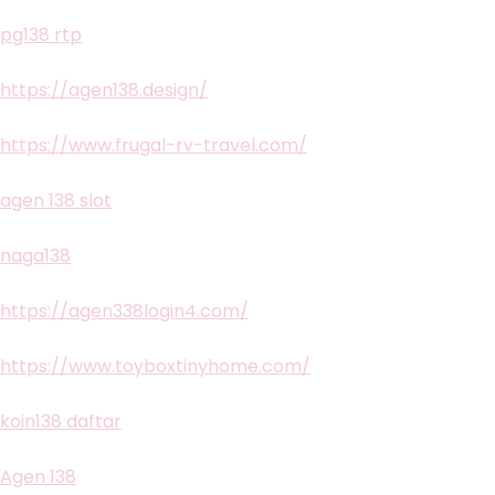
pg138 rtp
https://agen138.design/
https://www.frugal-rv-travel.com/
agen 138 slot
naga138
https://agen338login4.com/
https://www.toyboxtinyhome.com/
koin138 daftar
Agen 138