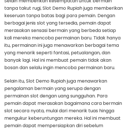
Selain memberikan kesempatan untuk bermain
tanpa takut rugi, Slot Demo Rupiah juga memberikan
keseruan tanpa batas bagi para pemain. Dengan
berbagai jenis slot yang tersedia, pemain dapat
merasakan sensasi bermain yang berbeda setiap
kali mereka mencoba permainan baru. Tidak hanya
itu, permainan ini juga menawarkan berbagai tema
yang menarik seperti fantasi, petualangan, dan
banyak lagi. Hal ini membuat pemain tidak akan
bosan dan selalu ingin mencoba permainan baru.
Selain itu, Slot Demo Rupiah juga menawarkan
pengalaman bermain yang serupa dengan
permainan slot dengan uang sungguhan. Para
pemain dapat merasakan bagaimana cara bermain
slot secara nyata, mulai dari menarik tuas hingga
mengukur keberuntungan mereka. Hal ini membuat
pemain dapat mempersiapkan diri sebelum