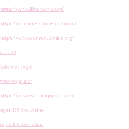
https://www.illinoiswind.org/
https://mamas-indian-land.com/
https://www.constitutioninn.org/
koin138
toto slot togel
toto togel slot
https://www.weddinggreat.com
agen 138 slot online
agen 138 slot online