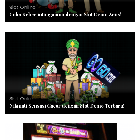
Slot Online
Coba Keberuntunganmu dengan Slot Demo Zeus!
Slot Online
Nikmati Sensasi Gacor dengan Slot Demo Terbaru!