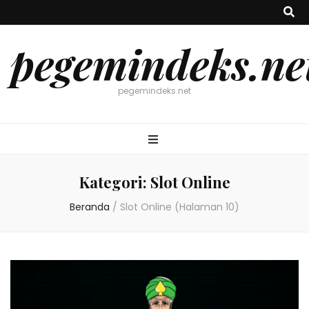
pegemindeks.ne
pegemindeks.net
Kategori:
Slot Online
Beranda
/
Slot Online
(Halaman 10)