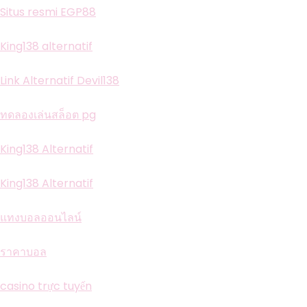
Situs resmi EGP88
King138 alternatif
Link Alternatif Devil138
ทดลองเล่นสล็อต pg
King138 Alternatif
King138 Alternatif
แทงบอลออนไลน์
ราคาบอล
casino trực tuyến