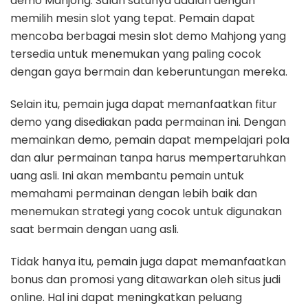
demo Mahjong. Salah satunya adalah dengan
memilih mesin slot yang tepat. Pemain dapat
mencoba berbagai mesin slot demo Mahjong yang
tersedia untuk menemukan yang paling cocok
dengan gaya bermain dan keberuntungan mereka.
Selain itu, pemain juga dapat memanfaatkan fitur
demo yang disediakan pada permainan ini. Dengan
memainkan demo, pemain dapat mempelajari pola
dan alur permainan tanpa harus mempertaruhkan
uang asli. Ini akan membantu pemain untuk
memahami permainan dengan lebih baik dan
menemukan strategi yang cocok untuk digunakan
saat bermain dengan uang asli.
Tidak hanya itu, pemain juga dapat memanfaatkan
bonus dan promosi yang ditawarkan oleh situs judi
online. Hal ini dapat meningkatkan peluang