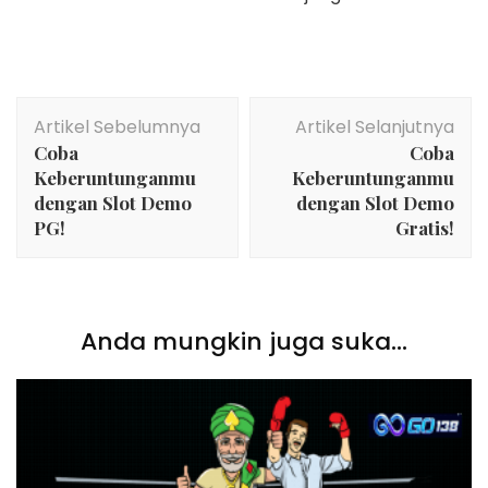
Navigasi
Artikel Sebelumnya
Artikel Selanjutnya
Artikel
Coba
Coba
Keberuntunganmu
Keberuntunganmu
dengan Slot Demo
dengan Slot Demo
PG!
Gratis!
Anda mungkin juga suka...