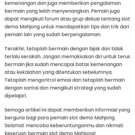
kemenangan dan juga memberikan pengalaman
bermain yang lebih menyenangkan. Pemain juga
dapat mengikuti forum atau grup diskusi tentang slot
demo Mahjong untuk mendapatkan tips dan trik dari
pemain lain yang sudah berpengalaman.
Terakhir, tetaplah bermain dengan bijak dan tidak
terlalu serakah. Jangan memaksakan diri untuk terus
bermain jika sudah mencapai batas kemenangan
atau kekalahan yang ditentukan sebelumnya.
Tetaplah mengontrol emosi dan tetaplah bermain
dengan santai dan mengikuti strategi yang sudah
dipelajari.
Semoga artikel ini dapat memberikan informasi yang
berguna bagi para pemain slot demo Mahjong.
Selamat mencoba keberuntunganmu dan nikmati
keseruan bermain slot demo Mahjong!