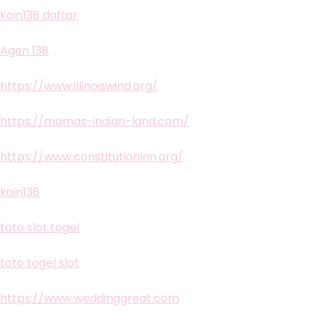
koin138 daftar
Agen 138
https://www.illinoiswind.org/
https://mamas-indian-land.com/
https://www.constitutioninn.org/
koin138
toto slot togel
toto togel slot
https://www.weddinggreat.com