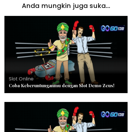
Anda mungkin juga suka...
Slot Online
Coba Keberuntunganmu dengan Slot Demo Zeus!