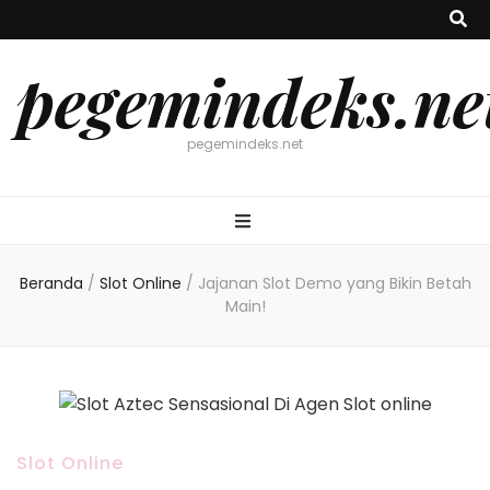
pegemindeks.ne
pegemindeks.net
Beranda
/
Slot Online
/
Jajanan Slot Demo yang Bikin Betah
Main!
Slot Online