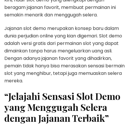
beragam jajanan favorit, membuat permainan ini
semakin menarik dan menggugah selera.
Jajanan slot demo merupakan konsep baru dalam
dunia perjudian online yang kian digemari. Slot demo
adalah versi gratis dari permainan slot yang dapat
dimainkan tanpa harus mengeluarkan uang asli.
Dengan adanya jajanan favorit yang dihadirkan,
pemain tidak hanya bisa merasakan sensasi bermain
slot yang menghibur, tetapi juga memuaskan selera
mereka.
“Jelajahi Sensasi Slot Demo
yang Menggugah Selera
dengan Jajanan Terbaik”