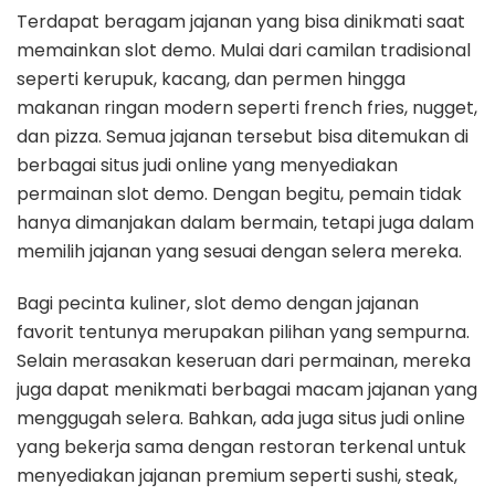
Terdapat beragam jajanan yang bisa dinikmati saat
memainkan slot demo. Mulai dari camilan tradisional
seperti kerupuk, kacang, dan permen hingga
makanan ringan modern seperti french fries, nugget,
dan pizza. Semua jajanan tersebut bisa ditemukan di
berbagai situs judi online yang menyediakan
permainan slot demo. Dengan begitu, pemain tidak
hanya dimanjakan dalam bermain, tetapi juga dalam
memilih jajanan yang sesuai dengan selera mereka.
Bagi pecinta kuliner, slot demo dengan jajanan
favorit tentunya merupakan pilihan yang sempurna.
Selain merasakan keseruan dari permainan, mereka
juga dapat menikmati berbagai macam jajanan yang
menggugah selera. Bahkan, ada juga situs judi online
yang bekerja sama dengan restoran terkenal untuk
menyediakan jajanan premium seperti sushi, steak,