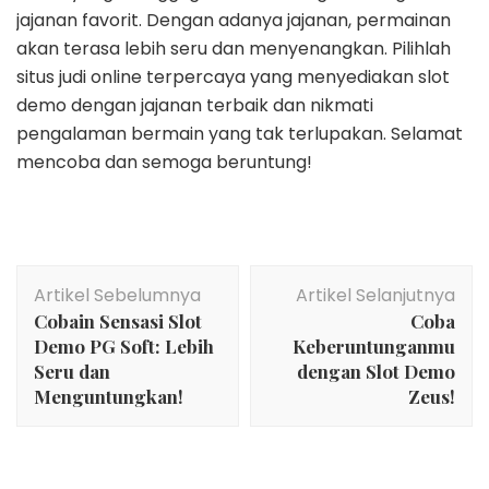
jajanan favorit. Dengan adanya jajanan, permainan
akan terasa lebih seru dan menyenangkan. Pilihlah
situs judi online terpercaya yang menyediakan slot
demo dengan jajanan terbaik dan nikmati
pengalaman bermain yang tak terlupakan. Selamat
mencoba dan semoga beruntung!
Navigasi
Artikel Sebelumnya
Artikel Selanjutnya
Artikel
Cobain Sensasi Slot
Coba
Demo PG Soft: Lebih
Keberuntunganmu
Seru dan
dengan Slot Demo
Menguntungkan!
Zeus!