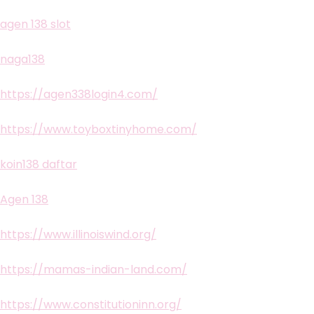
agen 138 slot
naga138
https://agen338login4.com/
https://www.toyboxtinyhome.com/
koin138 daftar
Agen 138
https://www.illinoiswind.org/
https://mamas-indian-land.com/
https://www.constitutioninn.org/