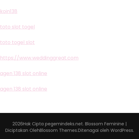
koin138
toto slot togel
toto togel slot
https://www.weddinggreat.com
agen 138 slot online
agen 138 slot online
2026Hak Cipta
pegemindeks.net
. Blossom Feminine |
Diciptakan Oleh
Blossom Themes
.Ditenagai oleh
WordPress
.