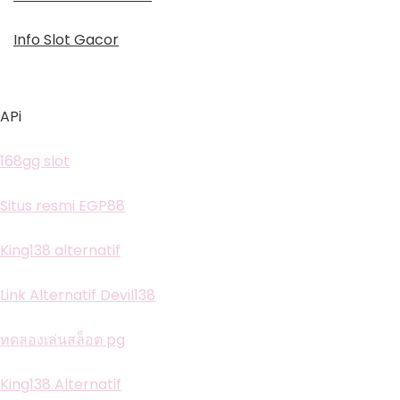
Info Slot Gacor
APi
168gg slot
Situs resmi EGP88
King138 alternatif
Link Alternatif Devil138
ทดลองเล่นสล็อต pg
King138 Alternatif