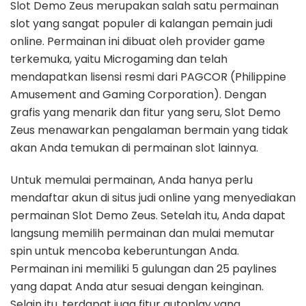
Slot Demo Zeus merupakan salah satu permainan
slot yang sangat populer di kalangan pemain judi
online. Permainan ini dibuat oleh provider game
terkemuka, yaitu Microgaming dan telah
mendapatkan lisensi resmi dari PAGCOR (Philippine
Amusement and Gaming Corporation). Dengan
grafis yang menarik dan fitur yang seru, Slot Demo
Zeus menawarkan pengalaman bermain yang tidak
akan Anda temukan di permainan slot lainnya.
Untuk memulai permainan, Anda hanya perlu
mendaftar akun di situs judi online yang menyediakan
permainan Slot Demo Zeus. Setelah itu, Anda dapat
langsung memilih permainan dan mulai memutar
spin untuk mencoba keberuntungan Anda.
Permainan ini memiliki 5 gulungan dan 25 paylines
yang dapat Anda atur sesuai dengan keinginan.
Selain itu, terdapat juga fitur autoplay yang