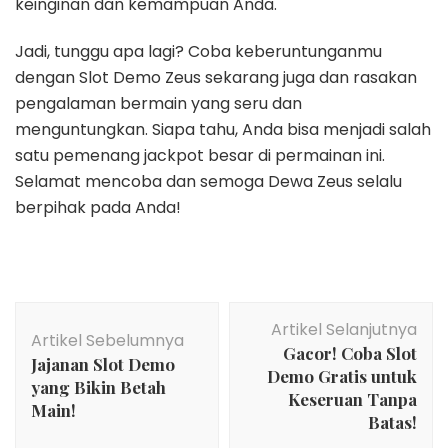
keinginan dan kemampuan Anda.
Jadi, tunggu apa lagi? Coba keberuntunganmu
dengan Slot Demo Zeus sekarang juga dan rasakan
pengalaman bermain yang seru dan
menguntungkan. Siapa tahu, Anda bisa menjadi salah
satu pemenang jackpot besar di permainan ini.
Selamat mencoba dan semoga Dewa Zeus selalu
berpihak pada Anda!
Navigasi
Artikel Selanjutnya
Artikel
Artikel Sebelumnya
Gacor! Coba Slot
Jajanan Slot Demo
Demo Gratis untuk
yang Bikin Betah
Keseruan Tanpa
Main!
Batas!