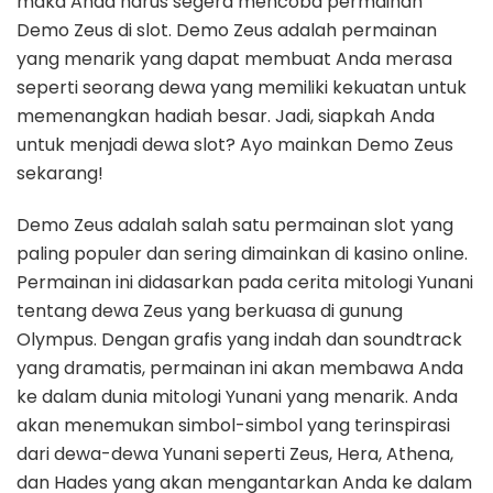
maka Anda harus segera mencoba permainan
Demo Zeus di slot. Demo Zeus adalah permainan
yang menarik yang dapat membuat Anda merasa
seperti seorang dewa yang memiliki kekuatan untuk
memenangkan hadiah besar. Jadi, siapkah Anda
untuk menjadi dewa slot? Ayo mainkan Demo Zeus
sekarang!
Demo Zeus adalah salah satu permainan slot yang
paling populer dan sering dimainkan di kasino online.
Permainan ini didasarkan pada cerita mitologi Yunani
tentang dewa Zeus yang berkuasa di gunung
Olympus. Dengan grafis yang indah dan soundtrack
yang dramatis, permainan ini akan membawa Anda
ke dalam dunia mitologi Yunani yang menarik. Anda
akan menemukan simbol-simbol yang terinspirasi
dari dewa-dewa Yunani seperti Zeus, Hera, Athena,
dan Hades yang akan mengantarkan Anda ke dalam