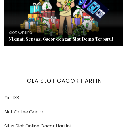
Slot Online
Nikmati Sensasi Gacor dengan Slot Demo Terbaru!
POLA SLOT GACOR HARI INI
Fire138
Slot Online Gacor
Situs Slot Online Gacor Hari Ini