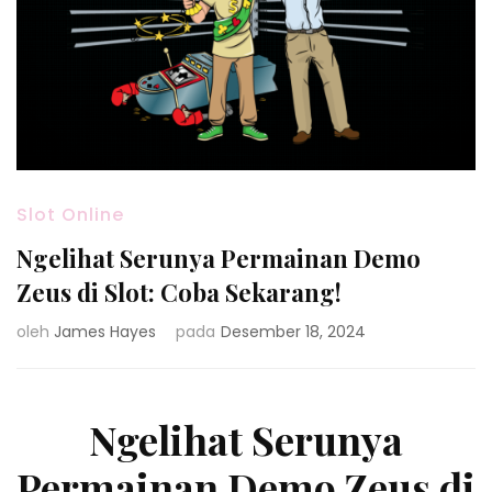
Slot Online
Ngelihat Serunya Permainan Demo
Zeus di Slot: Coba Sekarang!
oleh
James Hayes
pada
Desember 18, 2024
Ngelihat Serunya
Permainan Demo Zeus di