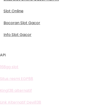
Slot Online
Bocoran Slot Gacor
Info Slot Gacor
APi
168gg slot
Situs resmi EGP88
King138 alternatif
Link Alternatif Devil138