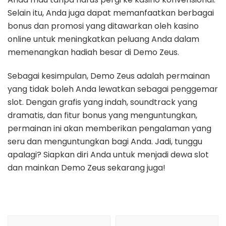
Selain itu, Anda juga dapat memanfaatkan berbagai
bonus dan promosi yang ditawarkan oleh kasino
online untuk meningkatkan peluang Anda dalam
memenangkan hadiah besar di Demo Zeus.
Sebagai kesimpulan, Demo Zeus adalah permainan
yang tidak boleh Anda lewatkan sebagai penggemar
slot. Dengan grafis yang indah, soundtrack yang
dramatis, dan fitur bonus yang menguntungkan,
permainan ini akan memberikan pengalaman yang
seru dan menguntungkan bagi Anda. Jadi, tunggu
apalagi? Siapkan diri Anda untuk menjadi dewa slot
dan mainkan Demo Zeus sekarang juga!
Navigasi