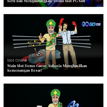
Seru dan Menguntungkan: Demo Slot PG Soft
Slot Online
Main Slot Demo Gacor: Rahasia Menghasilkan
Kemenangan Besar!