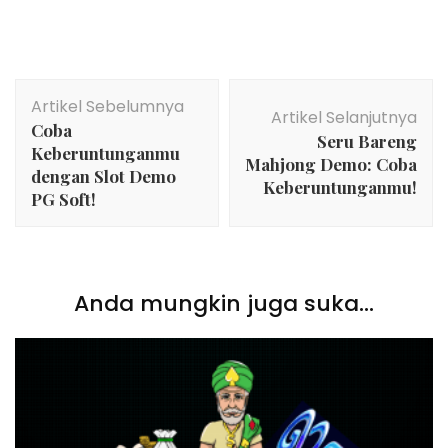
Navigasi
Artikel Sebelumnya
Artikel
Artikel Selanjutnya
Coba
Seru Bareng
Keberuntunganmu
Mahjong Demo: Coba
dengan Slot Demo
Keberuntunganmu!
PG Soft!
Anda mungkin juga suka...