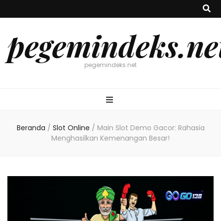
pegemindeks.ne
pegemindeks.net
Beranda
/
Slot Online
/
Main Slot Demo Gacor: Rahasia
Menghasilkan Kemenangan Besar!