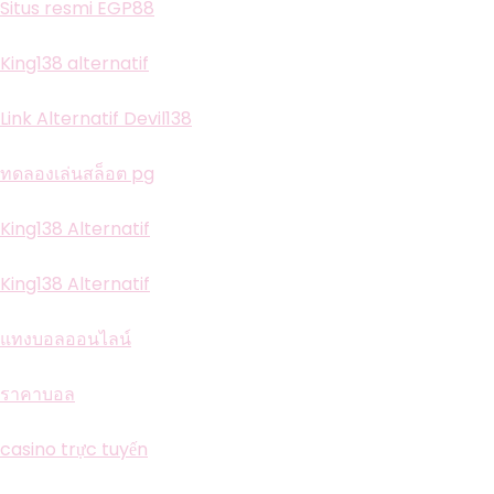
Situs resmi EGP88
King138 alternatif
Link Alternatif Devil138
ทดลองเล่นสล็อต pg
King138 Alternatif
King138 Alternatif
แทงบอลออนไลน์
ราคาบอล
casino trực tuyến