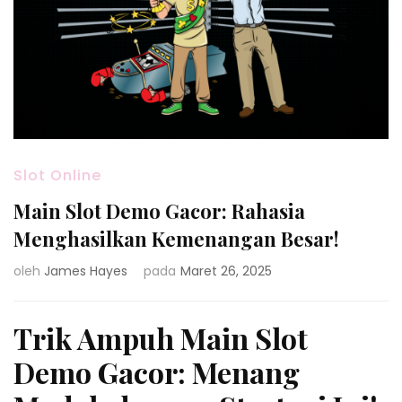
Slot Online
Main Slot Demo Gacor: Rahasia
Menghasilkan Kemenangan Besar!
oleh
James Hayes
pada
Maret 26, 2025
Trik Ampuh Main Slot
Demo Gacor: Menang