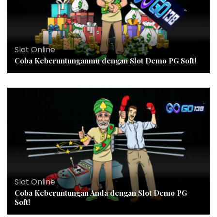
Slot Online
Coba Keberuntunganmu dengan Slot Demo PG Soft!
Slot Online
Coba Keberuntungan Anda dengan Slot Demo PG
Soft!