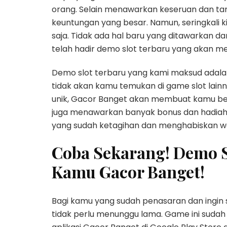
orang. Selain menawarkan keseruan dan tan
keuntungan yang besar. Namun, seringkali ki
saja. Tidak ada hal baru yang ditawarkan d
telah hadir demo slot terbaru yang akan 
Demo slot terbaru yang kami maksud adal
tidak akan kamu temukan di game slot lainn
unik, Gacor Banget akan membuat kamu beta
juga menawarkan banyak bonus dan hadiah y
yang sudah ketagihan dan menghabiskan w
Coba Sekarang! Demo Sl
Kamu Gacor Banget!
Bagi kamu yang sudah penasaran dan ingin
tidak perlu menunggu lama. Game ini suda