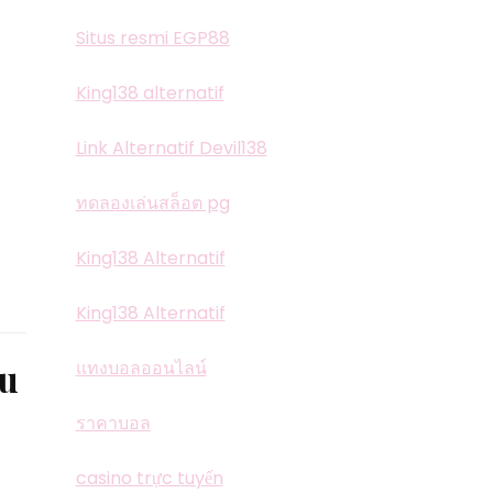
Situs resmi EGP88
King138 alternatif
Link Alternatif Devil138
ทดลองเล่นสล็อต pg
King138 Alternatif
King138 Alternatif
mu
แทงบอลออนไลน์
ราคาบอล
casino trực tuyến