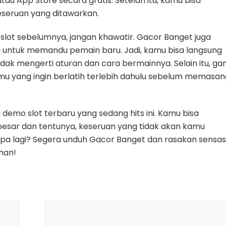
tau App Store secara gratis. Setelah itu, kamu bisa
seruan yang ditawarkan.
ot sebelumnya, jangan khawatir. Gacor Banget juga
 untuk memandu pemain baru. Jadi, kamu bisa langsung
dak mengerti aturan dan cara bermainnya. Selain itu, g
mu yang ingin berlatih terlebih dahulu sebelum memasan
emo slot terbaru yang sedang hits ini. Kamu bisa
sar dan tentunya, keseruan yang tidak akan kamu
 apa lagi? Segera unduh Gacor Banget dan rasakan sensas
han!