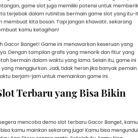
tangan, game slot juga memiliki potensi untuk memberi
ta terjebak dalam rutinitas bermain game slot yang itu-i
an membuat kita bosan. Tapi jangan khawatir, sekarang
membuat kamu ketagihan!
ah Gacor Banget! Game ini menawarkan keseruan yang
ya. Dengan tampilan grafis yang menarik dan fitur yang
h bermain dalam waktu yang lama. Selain itu, game ini
ang menggiurkan. Jadi, tidak heran jika banyak pemain
aktu berjam-jam untuk memainkan game ini.
ot Terbaru yang Bisa Bikin
 segera mencoba demo slot terbaru Gacor Banget, kamu
h bisa kamu mainkan sekarang juga! Kamu bisa mengundu