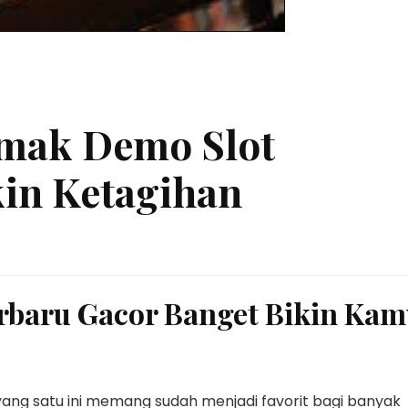
imak Demo Slot
kin Ketagihan
rbaru Gacor Banget Bikin Ka
yang satu ini memang sudah menjadi favorit bagi banyak