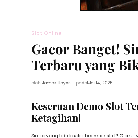
Slot Online
Gacor Banget! S
Terbaru yang Bi
oleh
James Hayes
pada
Mei 14, 2025
Keseruan Demo Slot Te
Ketagihan!
Siapa yang tidak suka bermain slot? Game 