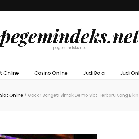
pegemindeks.net
pegemindeks.net
t Online
Casino Online
Judi Bola
Judi On
Slot Online
/
Gacor Banget! Simak Demo Slot Terbaru yang Bikin