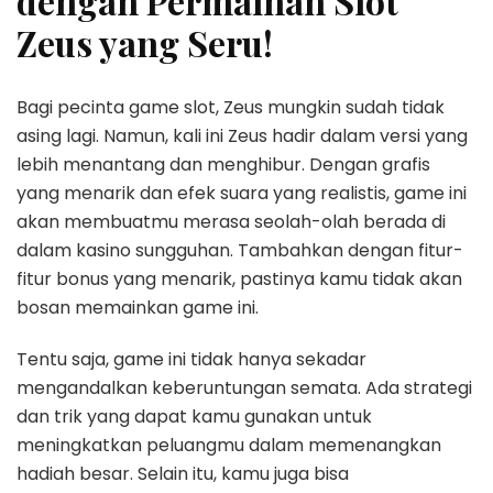
dengan Permainan Slot
Zeus yang Seru!
Bagi pecinta game slot, Zeus mungkin sudah tidak
asing lagi. Namun, kali ini Zeus hadir dalam versi yang
lebih menantang dan menghibur. Dengan grafis
yang menarik dan efek suara yang realistis, game ini
akan membuatmu merasa seolah-olah berada di
dalam kasino sungguhan. Tambahkan dengan fitur-
fitur bonus yang menarik, pastinya kamu tidak akan
bosan memainkan game ini.
Tentu saja, game ini tidak hanya sekadar
mengandalkan keberuntungan semata. Ada strategi
dan trik yang dapat kamu gunakan untuk
meningkatkan peluangmu dalam memenangkan
hadiah besar. Selain itu, kamu juga bisa