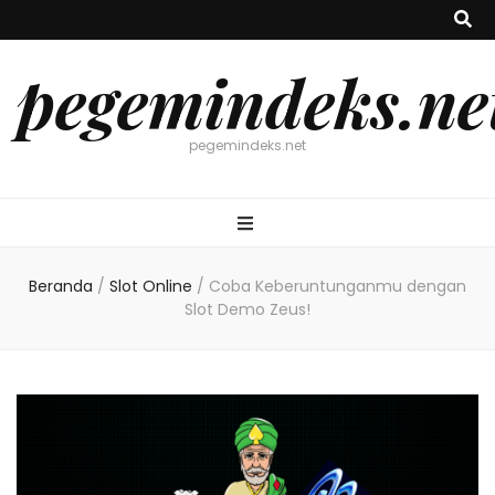
pegemindeks.ne
pegemindeks.net
Beranda
/
Slot Online
/
Coba Keberuntunganmu dengan
Slot Demo Zeus!