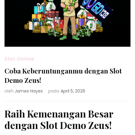
Slot Online
Coba Keberuntunganmu dengan Slot
Demo Zeus!
oleh
James Hayes
pada
April 5, 2026
Raih Kemenangan Besar
dengan Slot Demo Zeus!