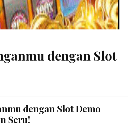
nganmu dengan Slot
anmu dengan Slot Demo
n Seru!