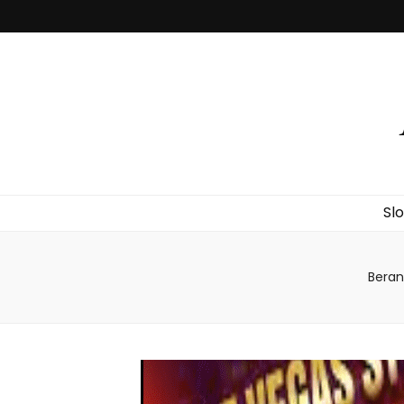
Slo
Bera