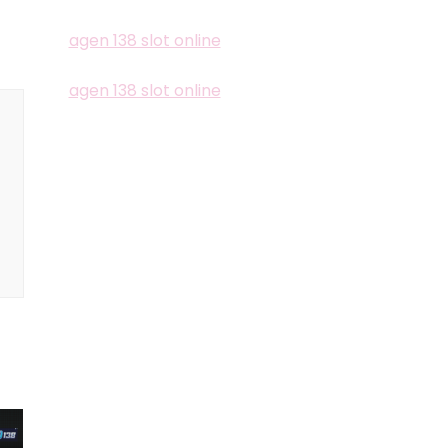
agen 138 slot online
agen 138 slot online