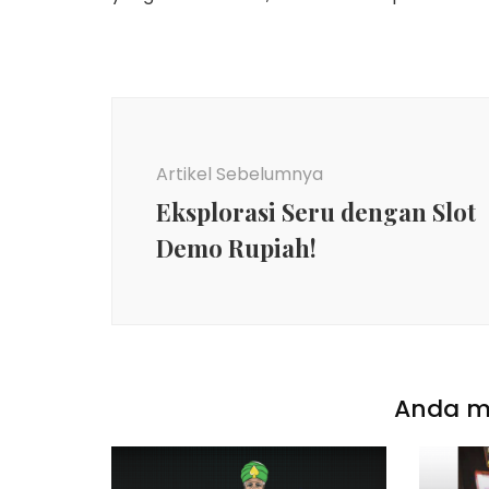
Navigasi
Artikel
Artikel Sebelumnya
Eksplorasi Seru dengan Slot
Demo Rupiah!
Anda mu