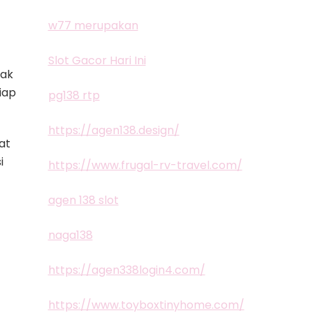
w77 merupakan
Slot Gacor Hari Ini
dak
iap
pg138 rtp
https://agen138.design/
at
i
https://www.frugal-rv-travel.com/
agen 138 slot
naga138
https://agen338login4.com/
https://www.toyboxtinyhome.com/