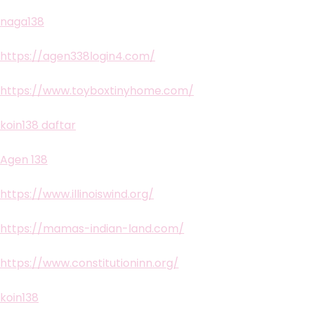
naga138
https://agen338login4.com/
https://www.toyboxtinyhome.com/
koin138 daftar
Agen 138
https://www.illinoiswind.org/
https://mamas-indian-land.com/
https://www.constitutioninn.org/
koin138