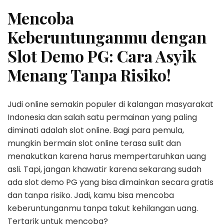
Mencoba
Keberuntunganmu dengan
Slot Demo PG: Cara Asyik
Menang Tanpa Risiko!
Judi online semakin populer di kalangan masyarakat
Indonesia dan salah satu permainan yang paling
diminati adalah slot online. Bagi para pemula,
mungkin bermain slot online terasa sulit dan
menakutkan karena harus mempertaruhkan uang
asli. Tapi, jangan khawatir karena sekarang sudah
ada slot demo PG yang bisa dimainkan secara gratis
dan tanpa risiko. Jadi, kamu bisa mencoba
keberuntunganmu tanpa takut kehilangan uang.
Tertarik untuk mencoba?