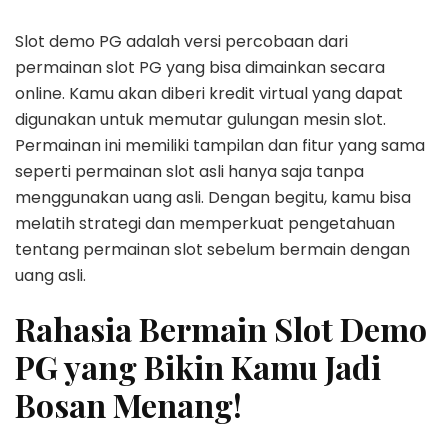
Slot demo PG adalah versi percobaan dari
permainan slot PG yang bisa dimainkan secara
online. Kamu akan diberi kredit virtual yang dapat
digunakan untuk memutar gulungan mesin slot.
Permainan ini memiliki tampilan dan fitur yang sama
seperti permainan slot asli hanya saja tanpa
menggunakan uang asli. Dengan begitu, kamu bisa
melatih strategi dan memperkuat pengetahuan
tentang permainan slot sebelum bermain dengan
uang asli.
Rahasia Bermain Slot Demo
PG yang Bikin Kamu Jadi
Bosan Menang!