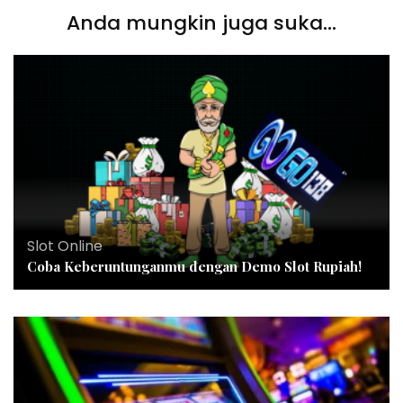
Anda mungkin juga suka...
Slot Online
Coba Keberuntunganmu dengan Demo Slot Rupiah!