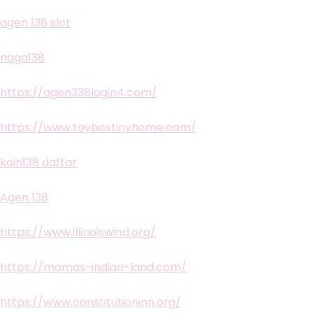
agen 138 slot
naga138
https://agen338login4.com/
https://www.toyboxtinyhome.com/
koin138 daftar
Agen 138
https://www.illinoiswind.org/
https://mamas-indian-land.com/
https://www.constitutioninn.org/