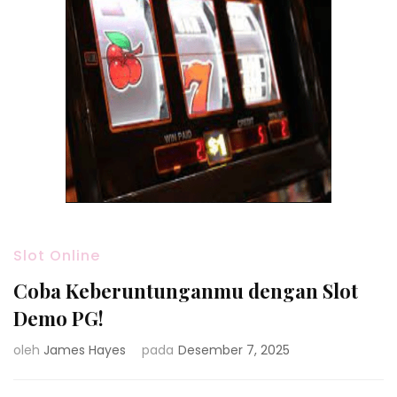
Slot Online
Coba Keberuntunganmu dengan Slot
Demo PG!
oleh
James Hayes
pada
Desember 7, 2025