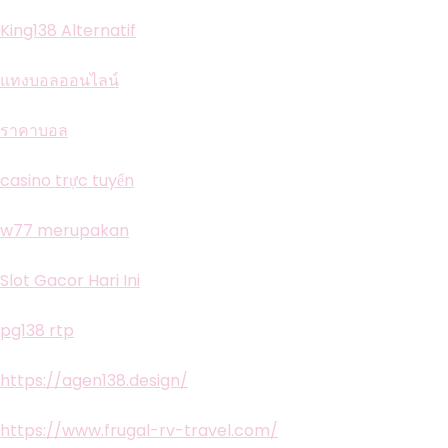
King138 Alternatif
แทงบอลออนไลน์
ราคาบอล
casino trực tuyến
w77 merupakan
Slot Gacor Hari Ini
pg138 rtp
https://agen138.design/
https://www.frugal-rv-travel.com/