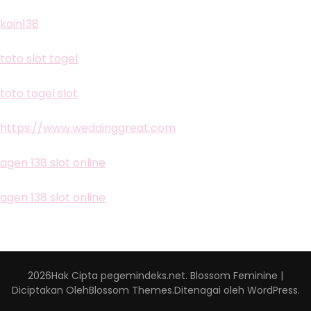
koin138
toto slot togel
toto togel slot
https://www.weddinggreat.com
agen 138 slot online
agen 138 slot online
2026Hak Cipta
pegemindeks.net
. Blossom Feminine |
Diciptakan Oleh
Blossom Themes
.Ditenagai oleh
WordPress
.