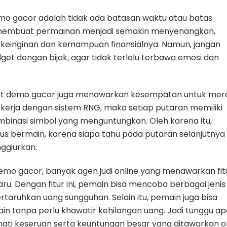
emo gacor adalah tidak ada batasan waktu atau batas
nya membuat permainan menjadi semakin menyenangkan,
 keinginan dan kemampuan finansialnya. Namun, jangan
get dengan bijak, agar tidak terlalu terbawa emosi dan
slot demo gacor juga menawarkan kesempatan untuk mer
ekerja dengan sistem RNG, maka setiap putaran memiliki
binasi simbol yang menguntungkan. Oleh karena itu,
s bermain, karena siapa tahu pada putaran selanjutnya
ggiurkan.
mo gacor, banyak agen judi online yang menawarkan fit
ru. Dengan fitur ini, pemain bisa mencoba berbagai jenis
aruhkan uang sungguhan. Selain itu, pemain juga bisa
n tanpa perlu khawatir kehilangan uang. Jadi tunggu ap
mati keseruan serta keuntungan besar yang ditawarkan o