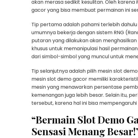
akan merasa sedikit kesulitan. Oleh karena i
gacor yang bisa membuat permainan ini se
Tip pertama adalah pahami terlebih dahulu 
umumnya bekerja dengan sistem RNG (Rando
putaran yang dilakukan akan menghasilkan k
khusus untuk memanipulasi hasil permainan
dari simbol-simbol yang muncul untuk men
Tip selanjutnya adalah pilih mesin slot demo
mesin slot demo gacor memiliki karakteris
mesin yang menawarkan persentase pembay
kemenangan juga lebih besar. Selain itu, pe
tersebut, karena hal ini bisa mempengaruh
“Bermain Slot Demo Ga
Sensasi Menang Besar!