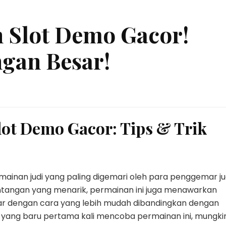
 Slot Demo Gacor!
gan Besar!
lot Demo Gacor: Tips & Trik
rmainan judi yang paling digemari oleh para penggemar ju
ntangan yang menarik, permainan ini juga menawarkan
r dengan cara yang lebih mudah dibandingkan dengan
a yang baru pertama kali mencoba permainan ini, mungki