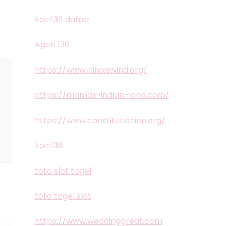
koin138 daftar
Agen 138
https://www.illinoiswind.org/
https://mamas-indian-land.com/
https://www.constitutioninn.org/
koin138
toto slot togel
toto togel slot
https://www.weddinggreat.com