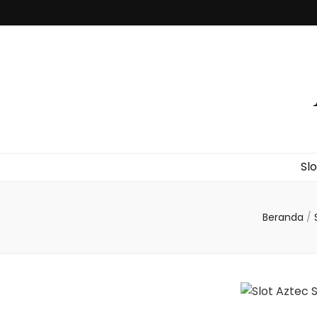
Slo
Beranda
/