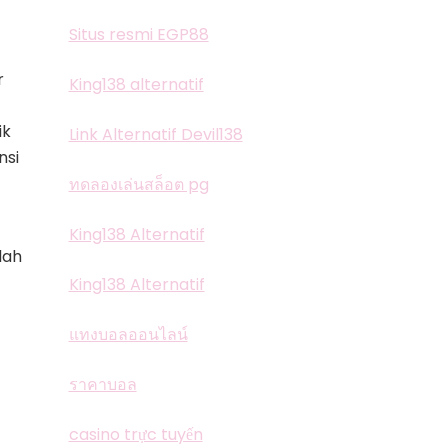
Situs resmi EGP88
r
King138 alternatif
ik
Link Alternatif Devil138
nsi
ทดลองเล่นสล็อต pg
King138 Alternatif
lah
King138 Alternatif
แทงบอลออนไลน์
ราคาบอล
casino trực tuyến