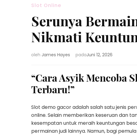
Slot Online
Serunya Bermain
Nikmati Keuntun
oleh
James Hayes
pada
Juni 12, 2026
“Cara Asyik Mencoba S
Terbaru!”
Slot demo gacor adalah salah satu jenis pe
online. Selain memberikan keseruan dan ta
kesempatan untuk meraih keuntungan besa
permainan judi lainnya. Namun, bagi pemul