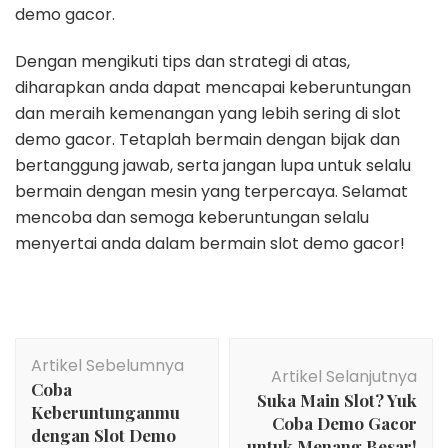
demo gacor.
Dengan mengikuti tips dan strategi di atas,
diharapkan anda dapat mencapai keberuntungan
dan meraih kemenangan yang lebih sering di slot
demo gacor. Tetaplah bermain dengan bijak dan
bertanggung jawab, serta jangan lupa untuk selalu
bermain dengan mesin yang terpercaya. Selamat
mencoba dan semoga keberuntungan selalu
menyertai anda dalam bermain slot demo gacor!
Navigasi
Artikel Sebelumnya
Artikel
Artikel Selanjutnya
Coba
Suka Main Slot? Yuk
Keberuntunganmu
Coba Demo Gacor
dengan Slot Demo
untuk Menang Besar!