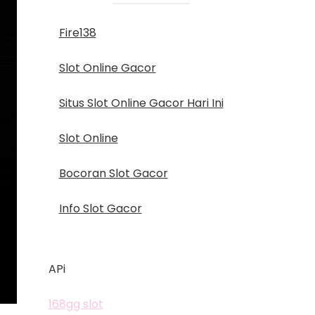
Fire138
Slot Online Gacor
Situs Slot Online Gacor Hari Ini
Slot Online
Bocoran Slot Gacor
Info Slot Gacor
APi
168gg slot