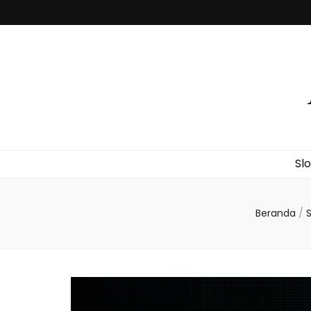
Slo
Beranda
/
S