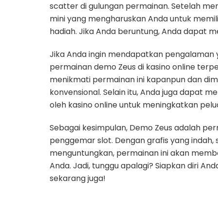
scatter di gulungan permainan. Setelah me
mini yang mengharuskan Anda untuk memi
hadiah. Jika Anda beruntung, Anda dapat m
Jika Anda ingin mendapatkan pengalaman y
permainan demo Zeus di kasino online terpe
menikmati permainan ini kapanpun dan dim
konvensional. Selain itu, Anda juga dapat
oleh kasino online untuk meningkatkan pe
Sebagai kesimpulan, Demo Zeus adalah per
penggemar slot. Dengan grafis yang indah, 
menguntungkan, permainan ini akan memb
Anda. Jadi, tunggu apalagi? Siapkan diri A
sekarang juga!