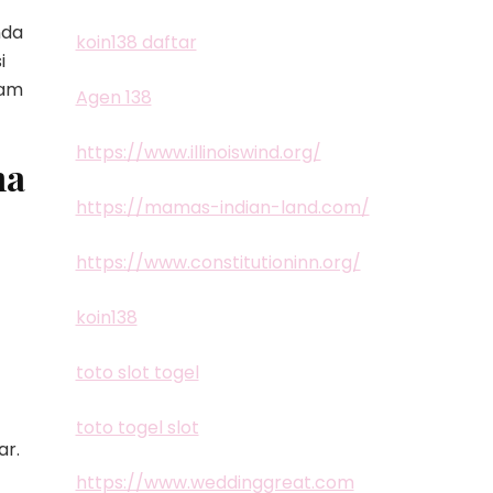
nda
koin138 daftar
i
lam
Agen 138
https://www.illinoiswind.org/
ma
https://mamas-indian-land.com/
https://www.constitutioninn.org/
t
koin138
toto slot togel
toto togel slot
ar.
https://www.weddinggreat.com