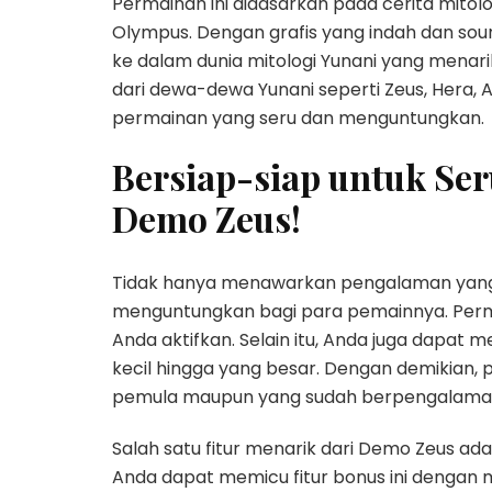
Permainan ini didasarkan pada cerita mitol
Olympus. Dengan grafis yang indah dan so
ke dalam dunia mitologi Yunani yang menar
dari dewa-dewa Yunani seperti Zeus, Hera
permainan yang seru dan menguntungkan.
Bersiap-siap untuk S
Demo Zeus!
Tidak hanya menawarkan pengalaman yang
menguntungkan bagi para pemainnya. Permai
Anda aktifkan. Selain itu, Anda juga dapat m
kecil hingga yang besar. Dengan demikian, 
pemula maupun yang sudah berpengalama
Salah satu fitur menarik dari Demo Zeus ad
Anda dapat memicu fitur bonus ini dengan