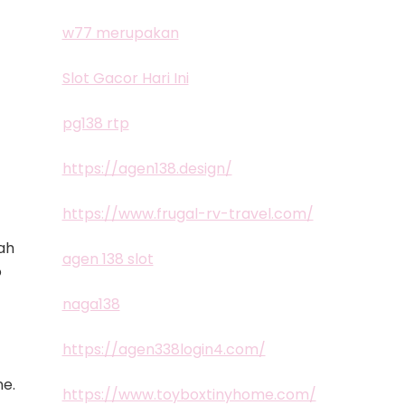
w77 merupakan
Slot Gacor Hari Ini
pg138 rtp
https://agen138.design/
https://www.frugal-rv-travel.com/
ah
agen 138 slot
o
naga138
https://agen338login4.com/
ne.
https://www.toyboxtinyhome.com/