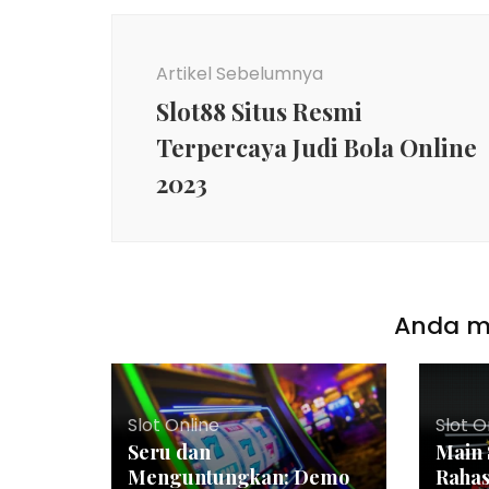
Navigasi
Artikel
Artikel Sebelumnya
Slot88 Situs Resmi
Terpercaya Judi Bola Online
2023
Anda mu
Slot Online
Slot O
Seru dan
Main 
Menguntungkan: Demo
Rahas