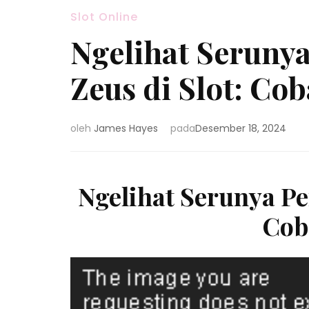
Slot Online
Ngelihat Seruny
Zeus di Slot: Co
oleh
James Hayes
pada
Desember 18, 2024
Ngelihat Serunya P
Cob