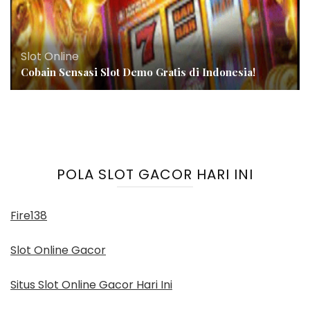
Slot Online
Cobain Sensasi Slot Demo Gratis di Indonesia!
POLA SLOT GACOR HARI INI
Fire138
Slot Online Gacor
Situs Slot Online Gacor Hari Ini