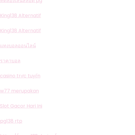
ทดลองเล่นสล็อต pg
King138 Alternatif
King138 Alternatif
แทงบอลออนไลน์
ราคาบอล
casino trực tuyến
w77 merupakan
Slot Gacor Hari Ini
pg138 rtp