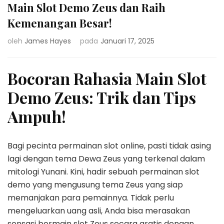
Main Slot Demo Zeus dan Raih
Kemenangan Besar!
oleh
James Hayes
pada
Januari 17, 2025
Bocoran Rahasia Main Slot
Demo Zeus: Trik dan Tips
Ampuh!
Bagi pecinta permainan slot online, pasti tidak asing
lagi dengan tema Dewa Zeus yang terkenal dalam
mitologi Yunani. Kini, hadir sebuah permainan slot
demo yang mengusung tema Zeus yang siap
memanjakan para pemainnya. Tidak perlu
mengeluarkan uang asli, Anda bisa merasakan
sensasi bermain slot Zeus secara gratis dengan