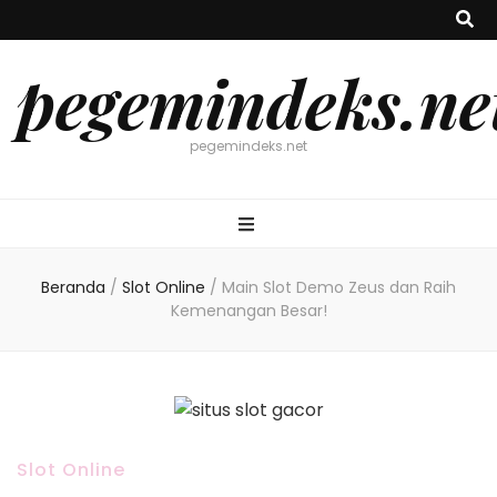
pegemindeks.ne
pegemindeks.net
Beranda
/
Slot Online
/
Main Slot Demo Zeus dan Raih
Kemenangan Besar!
Slot Online