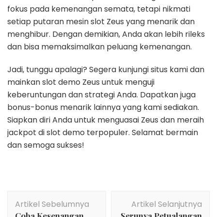
fokus pada kemenangan semata, tetapi nikmati
setiap putaran mesin slot Zeus yang menarik dan
menghibur. Dengan demikian, Anda akan lebih rileks
dan bisa memaksimalkan peluang kemenangan.
Jadi, tunggu apalagi? Segera kunjungi situs kami dan
mainkan slot demo Zeus untuk menguji
keberuntungan dan strategi Anda. Dapatkan juga
bonus-bonus menarik lainnya yang kami sediakan.
Siapkan diri Anda untuk menguasai Zeus dan meraih
jackpot di slot demo terpopuler. Selamat bermain
dan semoga sukses!
Navigasi
Artikel Sebelumnya
Artikel Selanjutnya
Artikel
Coba Kesenangan
Serunya Petualangan