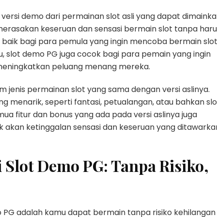
ersi demo dari permainan slot asli yang dapat dimaink
t merasakan keseruan dan sensasi bermain slot tanpa haru
r baik bagi para pemula yang ingin mencoba bermain slo
itu, slot demo PG juga cocok bagi para pemain yang ingin
 meningkatkan peluang menang mereka.
jenis permainan slot yang sama dengan versi aslinya.
 menarik, seperti fantasi, petualangan, atau bahkan slo
ua fitur dan bonus yang ada pada versi aslinya juga
ak akan ketinggalan sensasi dan keseruan yang ditawarka
 Slot Demo PG: Tanpa Risiko,
o PG adalah kamu dapat bermain tanpa risiko kehilangan