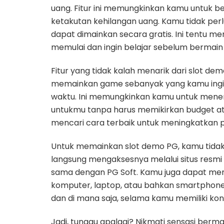
uang. Fitur ini memungkinkan kamu untuk b
ketakutan kehilangan uang. Kamu tidak pe
dapat dimainkan secara gratis. Ini tentu 
memulai dan ingin belajar sebelum bermai
Fitur yang tidak kalah menarik dari slot 
memainkan game sebanyak yang kamu ingink
waktu. Ini memungkinkan kamu untuk men
untukmu tanpa harus memikirkan budget at
mencari cara terbaik untuk meningkatkan
Untuk memainkan slot demo PG, kamu tida
langsung mengaksesnya melalui situs resmi 
sama dengan PG Soft. Kamu juga dapat mema
komputer, laptop, atau bahkan smartphone
dan di mana saja, selama kamu memiliki kone
Jadi, tunggu apalagi? Nikmati sensasi ber