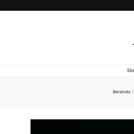
Slo
Beranda
/