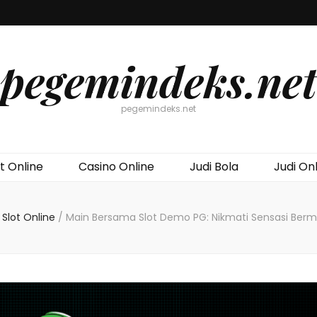
pegemindeks.net
pegemindeks.net
t Online
Casino Online
Judi Bola
Judi On
Slot Online
/
Main Bersama Slot Demo PG: Nikmati Sensasi Berma