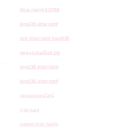
Situs resmi EGP88
King138 alternatif
Link Alternatif Devil138
ทดลองเล่นสล็อต pg
King138 Alternatif
King138 Alternatif
แทงบอลออนไลน์
ราคาบอล
casino trực tuyến