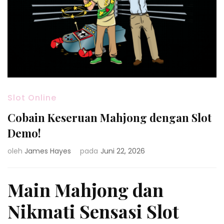
Slot Online
Cobain Keseruan Mahjong dengan Slot
Demo!
oleh
James Hayes
pada
Juni 22, 2026
Main Mahjong dan
Nikmati Sensasi Slot