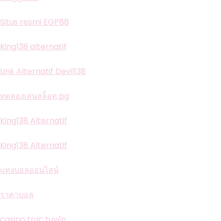
Situs resmi EGP88
King138 alternatif
Link Alternatif Devil138
ทดลองเล่นสล็อต pg
King138 Alternatif
King138 Alternatif
แทงบอลออนไลน์
ราคาบอล
casino trực tuyến