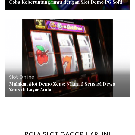
Coba Keberuntunganmu dengan Slot Demo PG Soft!
Slot Online
Mainkan Slot Demo Zeus: Nikmati Sensasi Dewa
Zeus di Layar Anda!
POLA SLOT GACOR HARI INI