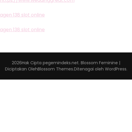
https://www.weddinggreat.com
agen 138 slot online
agen 138 slot online
2026Hak Cipta
pegemindeks.net
. Blossom Feminine |
Diciptakan Oleh
Blossom Themes
.Ditenagai oleh
WordPress
.