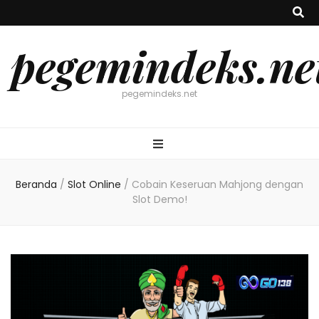
pegemindeks.ne
pegemindeks.net
Beranda
/
Slot Online
/
Cobain Keseruan Mahjong dengan
Slot Demo!