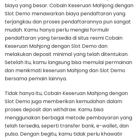
biaya yang besar. Cobain Keseruan Mahjong dengan
Slot Demo menawarkan biaya pendaftaran yang
terjangkau dan proses pendaftarannya pun sangat
mudah. Kamu hanya perlu mengisi formulir
pendaftaran yang tersedia di situs resmi Cobain
Keseruan Mahjong dengan Slot Demo dan
melakukan deposit minimal yang telah ditentukan.
Setelah itu, kamu langsung bisa memulai permainan
dan menikmati keseruan Mahjong dan Slot Demo
bersama pemain lainnya.
Tidak hanya itu, Cobain Keseruan Mahjong dengan
Slot Demo juga memberikan kemudahan dalam
proses deposit dan withdraw. Kamu bisa
menggunakan berbagai metode pembayaran yang
telah tersedia, seperti transfer bank, e-wallet, dan
pulsa. Dengan begitu, kamu tidak perlu khawatir