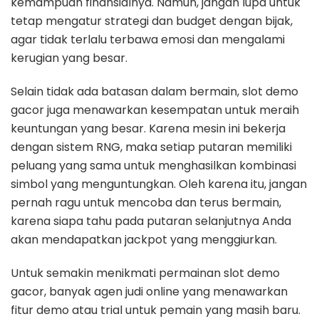
kemampuan finansialnya. Namun, jangan lupa untuk
tetap mengatur strategi dan budget dengan bijak,
agar tidak terlalu terbawa emosi dan mengalami
kerugian yang besar.
Selain tidak ada batasan dalam bermain, slot demo
gacor juga menawarkan kesempatan untuk meraih
keuntungan yang besar. Karena mesin ini bekerja
dengan sistem RNG, maka setiap putaran memiliki
peluang yang sama untuk menghasilkan kombinasi
simbol yang menguntungkan. Oleh karena itu, jangan
pernah ragu untuk mencoba dan terus bermain,
karena siapa tahu pada putaran selanjutnya Anda
akan mendapatkan jackpot yang menggiurkan.
Untuk semakin menikmati permainan slot demo
gacor, banyak agen judi online yang menawarkan
fitur demo atau trial untuk pemain yang masih baru.