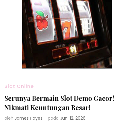
Slot Online
Serunya Bermain Slot Demo Gacor!
Nikmati Keuntungan Besar!
oleh
James Hayes
pada
Juni 12, 2026