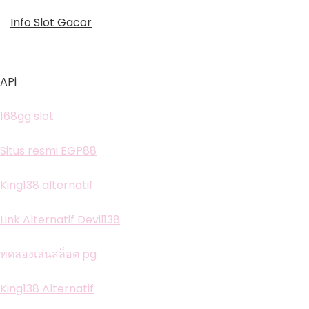
Info Slot Gacor
APi
168gg slot
Situs resmi EGP88
King138 alternatif
Link Alternatif Devil138
ทดลองเล่นสล็อต pg
King138 Alternatif