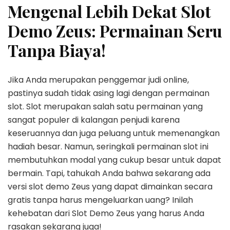
Mengenal Lebih Dekat Slot
Demo Zeus: Permainan Seru
Tanpa Biaya!
Jika Anda merupakan penggemar judi online,
pastinya sudah tidak asing lagi dengan permainan
slot. Slot merupakan salah satu permainan yang
sangat populer di kalangan penjudi karena
keseruannya dan juga peluang untuk memenangkan
hadiah besar. Namun, seringkali permainan slot ini
membutuhkan modal yang cukup besar untuk dapat
bermain. Tapi, tahukah Anda bahwa sekarang ada
versi slot demo Zeus yang dapat dimainkan secara
gratis tanpa harus mengeluarkan uang? Inilah
kehebatan dari Slot Demo Zeus yang harus Anda
rasakan sekarang juga!