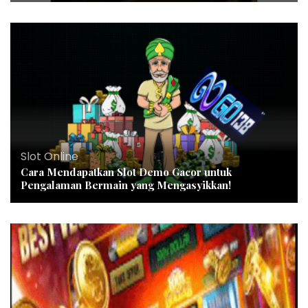
Slot Online
Cara Mendapatkan Slot Demo Gacor untuk
Pengalaman Bermain yang Mengasyikkan!