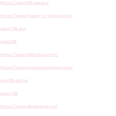
https://agen138.design/
https://www.frugal-rv-travel.com/
agen 138 slot
naga138
https://agen338login4.com/
https://www.toyboxtinyhome.com/
koin138 daftar
Agen 138
https://www.illinoiswind.org/