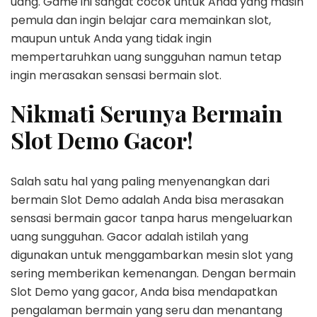
uang. Game ini sangat cocok untuk Anda yang masih
pemula dan ingin belajar cara memainkan slot,
maupun untuk Anda yang tidak ingin
mempertaruhkan uang sungguhan namun tetap
ingin merasakan sensasi bermain slot.
Nikmati Serunya Bermain
Slot Demo Gacor!
Salah satu hal yang paling menyenangkan dari
bermain Slot Demo adalah Anda bisa merasakan
sensasi bermain gacor tanpa harus mengeluarkan
uang sungguhan. Gacor adalah istilah yang
digunakan untuk menggambarkan mesin slot yang
sering memberikan kemenangan. Dengan bermain
Slot Demo yang gacor, Anda bisa mendapatkan
pengalaman bermain yang seru dan menantang