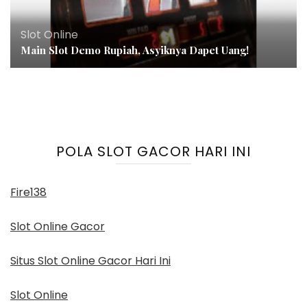
Slot Online
Main Slot Demo Rupiah, Asyiknya Dapet Uang!
POLA SLOT GACOR HARI INI
Fire138
Slot Online Gacor
Situs Slot Online Gacor Hari Ini
Slot Online