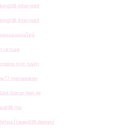
King138 Alternatif
King138 Alternatif
แทงบอลออนไลน์
ราคาบอล
casino trực tuyến
w77 merupakan
Slot Gacor Hari Ini
pg138 rtp
https://agen138.design/