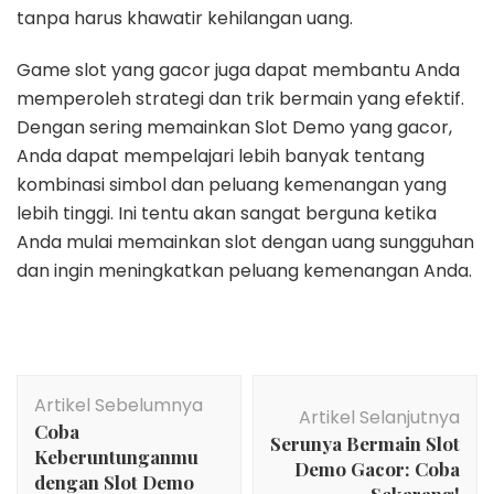
tanpa harus khawatir kehilangan uang.
Game slot yang gacor juga dapat membantu Anda
memperoleh strategi dan trik bermain yang efektif.
Dengan sering memainkan Slot Demo yang gacor,
Anda dapat mempelajari lebih banyak tentang
kombinasi simbol dan peluang kemenangan yang
lebih tinggi. Ini tentu akan sangat berguna ketika
Anda mulai memainkan slot dengan uang sungguhan
dan ingin meningkatkan peluang kemenangan Anda.
Navigasi
Artikel Sebelumnya
Artikel
Artikel Selanjutnya
Coba
Serunya Bermain Slot
Keberuntunganmu
Demo Gacor: Coba
dengan Slot Demo
Sekarang!