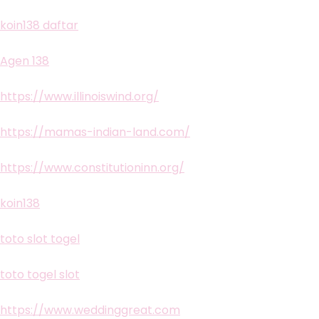
koin138 daftar
Agen 138
https://www.illinoiswind.org/
https://mamas-indian-land.com/
https://www.constitutioninn.org/
koin138
toto slot togel
toto togel slot
https://www.weddinggreat.com