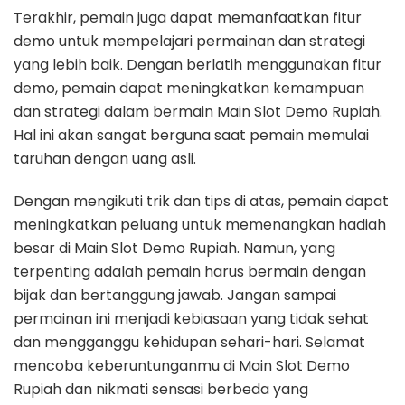
Terakhir, pemain juga dapat memanfaatkan fitur
demo untuk mempelajari permainan dan strategi
yang lebih baik. Dengan berlatih menggunakan fitur
demo, pemain dapat meningkatkan kemampuan
dan strategi dalam bermain Main Slot Demo Rupiah.
Hal ini akan sangat berguna saat pemain memulai
taruhan dengan uang asli.
Dengan mengikuti trik dan tips di atas, pemain dapat
meningkatkan peluang untuk memenangkan hadiah
besar di Main Slot Demo Rupiah. Namun, yang
terpenting adalah pemain harus bermain dengan
bijak dan bertanggung jawab. Jangan sampai
permainan ini menjadi kebiasaan yang tidak sehat
dan mengganggu kehidupan sehari-hari. Selamat
mencoba keberuntunganmu di Main Slot Demo
Rupiah dan nikmati sensasi berbeda yang