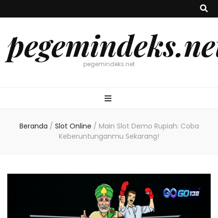
pegemindeks.ne
pegemindeks.net
Beranda
/
Slot Online
/
Main Slot Demo Rupiah: Coba
Keberuntunganmu Sekarang!