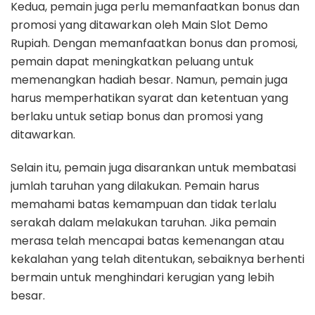
Kedua, pemain juga perlu memanfaatkan bonus dan
promosi yang ditawarkan oleh Main Slot Demo
Rupiah. Dengan memanfaatkan bonus dan promosi,
pemain dapat meningkatkan peluang untuk
memenangkan hadiah besar. Namun, pemain juga
harus memperhatikan syarat dan ketentuan yang
berlaku untuk setiap bonus dan promosi yang
ditawarkan.
Selain itu, pemain juga disarankan untuk membatasi
jumlah taruhan yang dilakukan. Pemain harus
memahami batas kemampuan dan tidak terlalu
serakah dalam melakukan taruhan. Jika pemain
merasa telah mencapai batas kemenangan atau
kekalahan yang telah ditentukan, sebaiknya berhenti
bermain untuk menghindari kerugian yang lebih
besar.