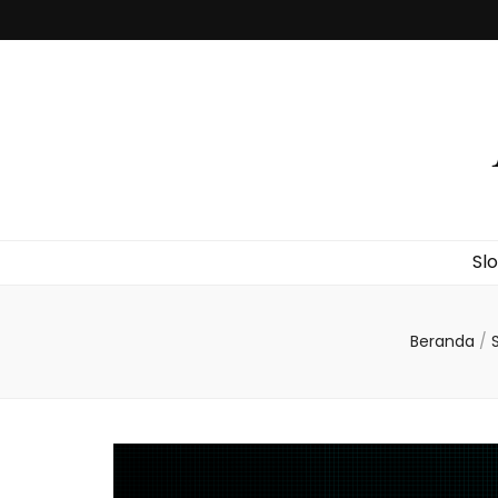
Slo
Beranda
/