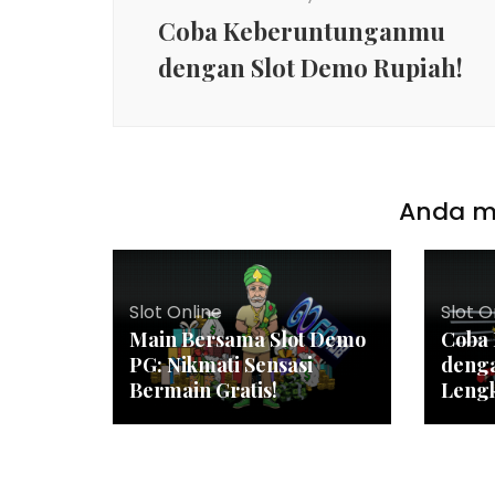
Coba Keberuntunganmu
dengan Slot Demo Rupiah!
Anda mu
Slot Online
Slot O
Main Bersama Slot Demo
Coba
PG: Nikmati Sensasi
deng
Bermain Gratis!
Leng