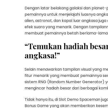
Dengan latar belakang galaksi dan plane
pemainnya untuk menjelajahi luasnya angkasa
alien, astronot, dan kapal luar angkasa ju
efek suara yang menarik. Dengan tampila
membuat pemainnya betah berlama-lama ber
“Temukan hadiah besar 
angkasa!”
Selain menawarkan tampilan visual yang m
fitur menarik yang membuat pemainnya se
sistem RNG (Random Number Generator) yan
mengincar hadiah besar dari berbagai komb
Tidak hanya itu, di Slot Demo Spaceman jug
Bonus Game yang akan memberikan kesemp