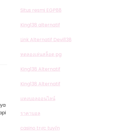
Situs resmi EGP88
King138 alternatif
Link Alternatif Devil138
ทดลองเล่นสล็อต pg
King138 Alternatif
King138 Alternatif
แทงบอลออนไลน์
nya
api
ราคาบอล
casino trực tuyến