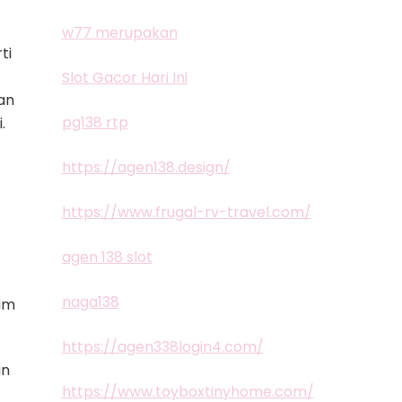
w77 merupakan
ti
Slot Gacor Hari Ini
an
pg138 rtp
.
https://agen138.design/
https://www.frugal-rv-travel.com/
agen 138 slot
naga138
am
https://agen338login4.com/
an
https://www.toyboxtinyhome.com/