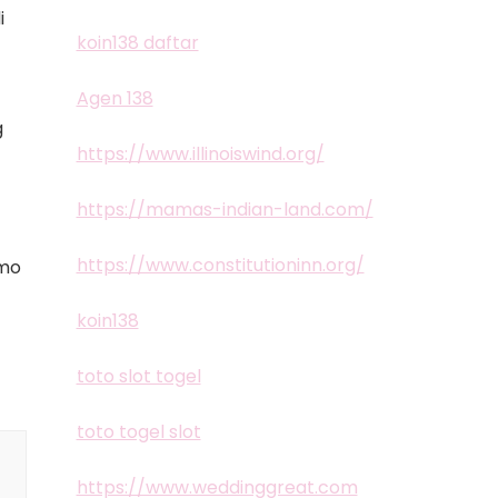
i
koin138 daftar
Agen 138
g
https://www.illinoiswind.org/
https://mamas-indian-land.com/
https://www.constitutioninn.org/
emo
koin138
toto slot togel
toto togel slot
https://www.weddinggreat.com