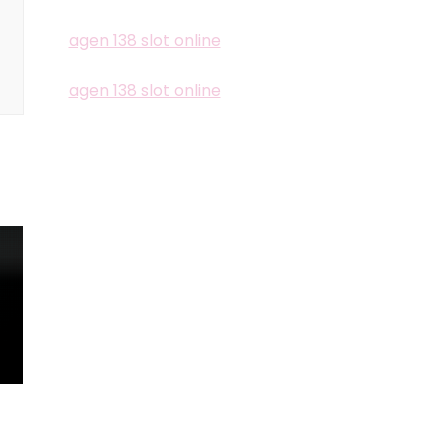
agen 138 slot online
agen 138 slot online