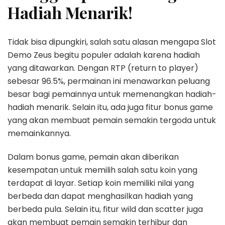
Hadiah Menarik!
Tidak bisa dipungkiri, salah satu alasan mengapa Slot
Demo Zeus begitu populer adalah karena hadiah
yang ditawarkan. Dengan RTP (return to player)
sebesar 96.5%, permainan ini menawarkan peluang
besar bagi pemainnya untuk memenangkan hadiah-
hadiah menarik. Selain itu, ada juga fitur bonus game
yang akan membuat pemain semakin tergoda untuk
memainkannya.
Dalam bonus game, pemain akan diberikan
kesempatan untuk memilih salah satu koin yang
terdapat di layar. Setiap koin memiliki nilai yang
berbeda dan dapat menghasilkan hadiah yang
berbeda pula. Selain itu, fitur wild dan scatter juga
akan membuat pemain semakin terhibur dan