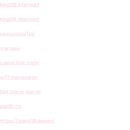
King138 Alternatif
King138 Alternatif
แทงบอลออนไลน์
ราคาบอล
casino trực tuyến
w77 merupakan
Slot Gacor Hari Ini
pg138 rtp
https://agen138.design/