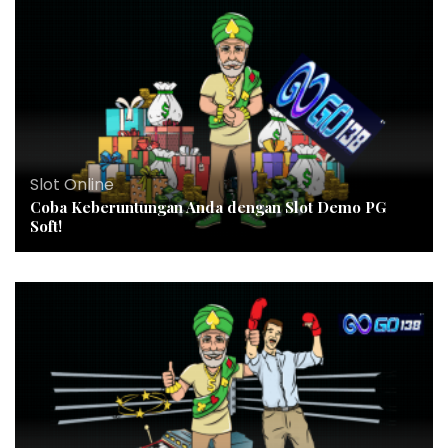
Slot Online
Coba Keberuntungan Anda dengan Slot Demo PG
Soft!