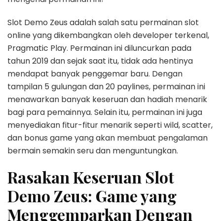
Slot Demo Zeus adalah salah satu permainan slot
online yang dikembangkan oleh developer terkenal,
Pragmatic Play. Permainan ini diluncurkan pada
tahun 2019 dan sejak saat itu, tidak ada hentinya
mendapat banyak penggemar baru. Dengan
tampilan 5 gulungan dan 20 paylines, permainan ini
menawarkan banyak keseruan dan hadiah menarik
bagi para pemainnya. Selain itu, permainan ini juga
menyediakan fitur-fitur menarik seperti wild, scatter,
dan bonus game yang akan membuat pengalaman
bermain semakin seru dan menguntungkan.
Rasakan Keseruan Slot
Demo Zeus: Game yang
Menggemparkan Dengan