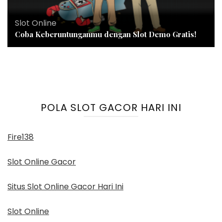
Slot Online
Coba Keberuntunganmu dengan Slot Demo Gratis!
POLA SLOT GACOR HARI INI
Fire138
Slot Online Gacor
Situs Slot Online Gacor Hari Ini
Slot Online