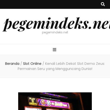
pegemindeks.ne
pegemindeks.net
Beranda
/
Slot Online
/
Kenali Lebih Dekat Slot Demo Zeus:
Permainan Seru yang Mengguncang Dunia!