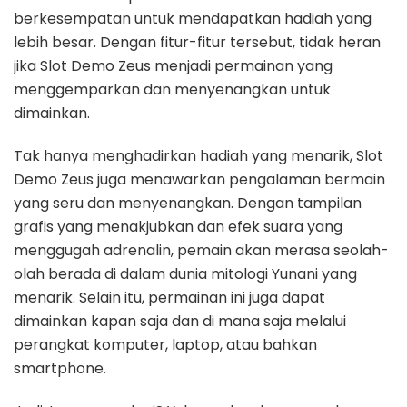
berkesempatan untuk mendapatkan hadiah yang
lebih besar. Dengan fitur-fitur tersebut, tidak heran
jika Slot Demo Zeus menjadi permainan yang
menggemparkan dan menyenangkan untuk
dimainkan.
Tak hanya menghadirkan hadiah yang menarik, Slot
Demo Zeus juga menawarkan pengalaman bermain
yang seru dan menyenangkan. Dengan tampilan
grafis yang menakjubkan dan efek suara yang
menggugah adrenalin, pemain akan merasa seolah-
olah berada di dalam dunia mitologi Yunani yang
menarik. Selain itu, permainan ini juga dapat
dimainkan kapan saja dan di mana saja melalui
perangkat komputer, laptop, atau bahkan
smartphone.