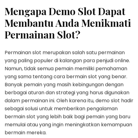
Mengapa Demo Slot Dapat
Membantu Anda Menikmati
Permainan Slot?
Permainan slot merupakan salah satu permainan
yang paling populer di kalangan para penjudi online.
Namun, tidak semua pemain memiliki pemahaman
yang sama tentang cara bermain slot yang benar.
Banyak pemain yang masih kebingungan dengan
berbagai aturan dan strategi yang harus digunakan
dalam permainan ini. Oleh karena itu, demo slot hadir
sebagai solusi untuk memberikan pengalaman
bermain slot yang lebih baik bagi pemain yang baru
memulai atau yang ingin meningkatkan kemampuan
bermain mereka.