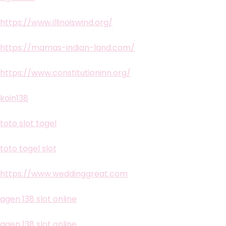
https://www.illinoiswind.org/
https://mamas-indian-land.com/
https://www.constitutioninn.org/
koin138
toto slot togel
toto togel slot
https://www.weddinggreat.com
agen 138 slot online
agen 138 slot online