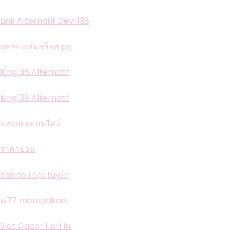
Link Alternatif Devil138
ทดลองเล่นสล็อต pg
King138 Alternatif
King138 Alternatif
แทงบอลออนไลน์
ราคาบอล
casino trực tuyến
w77 merupakan
Slot Gacor Hari Ini