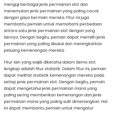
menguji berbagai jenis permainan slot dan
menemukan jenis permainan yang paling cocok
dengan gaya bermain mereka. Fitur ini juga
membantu pemain untuk memahami perbedaan
antara satu jenis permainan slot dengan yang
lainnya. Dengan begitu, pemain dapat memilih jenis
permainan yang paling disukai dan meningkatkan
peluang kemenangan mereka.
Fitur lain yang wajib diketahui dalam demo slot
lengkap adalah fitur statistik. Dalam fitur ini, pemain
dapat melihat statistik kemenangan mereka pada
setiap jenis permainan slot. Dengan begitu, pemain
dapat mengetahui jenis permainan mana yang
paling sering memberikan kemenangan dan jenis
permainan mana yang paling sulit dimenangkan. Hal
ini dapat membantu pemain untuk mengatur