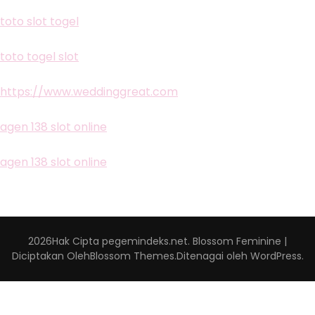
toto slot togel
toto togel slot
https://www.weddinggreat.com
agen 138 slot online
agen 138 slot online
2026Hak Cipta
pegemindeks.net
. Blossom Feminine |
Diciptakan Oleh
Blossom Themes
.Ditenagai oleh
WordPress
.