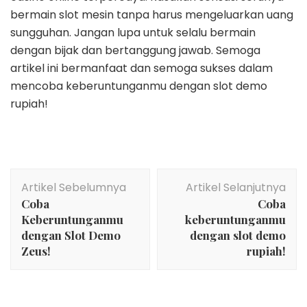
bermain slot mesin tanpa harus mengeluarkan uang
sungguhan. Jangan lupa untuk selalu bermain
dengan bijak dan bertanggung jawab. Semoga
artikel ini bermanfaat dan semoga sukses dalam
mencoba keberuntunganmu dengan slot demo
rupiah!
Navigasi
Artikel Sebelumnya
Artikel Selanjutnya
Artikel
Coba
Coba
Keberuntunganmu
keberuntunganmu
dengan Slot Demo
dengan slot demo
Zeus!
rupiah!