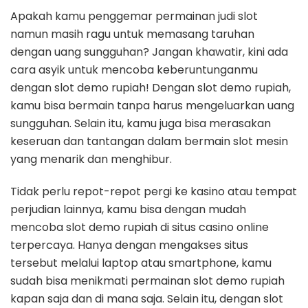
Apakah kamu penggemar permainan judi slot
namun masih ragu untuk memasang taruhan
dengan uang sungguhan? Jangan khawatir, kini ada
cara asyik untuk mencoba keberuntunganmu
dengan slot demo rupiah! Dengan slot demo rupiah,
kamu bisa bermain tanpa harus mengeluarkan uang
sungguhan. Selain itu, kamu juga bisa merasakan
keseruan dan tantangan dalam bermain slot mesin
yang menarik dan menghibur.
Tidak perlu repot-repot pergi ke kasino atau tempat
perjudian lainnya, kamu bisa dengan mudah
mencoba slot demo rupiah di situs casino online
terpercaya. Hanya dengan mengakses situs
tersebut melalui laptop atau smartphone, kamu
sudah bisa menikmati permainan slot demo rupiah
kapan saja dan di mana saja. Selain itu, dengan slot