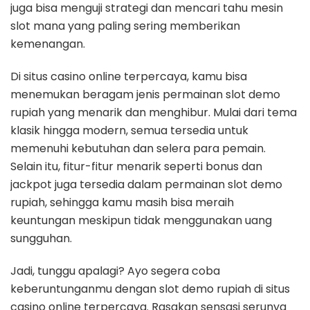
juga bisa menguji strategi dan mencari tahu mesin
slot mana yang paling sering memberikan
kemenangan.
Di situs casino online terpercaya, kamu bisa
menemukan beragam jenis permainan slot demo
rupiah yang menarik dan menghibur. Mulai dari tema
klasik hingga modern, semua tersedia untuk
memenuhi kebutuhan dan selera para pemain.
Selain itu, fitur-fitur menarik seperti bonus dan
jackpot juga tersedia dalam permainan slot demo
rupiah, sehingga kamu masih bisa meraih
keuntungan meskipun tidak menggunakan uang
sungguhan.
Jadi, tunggu apalagi? Ayo segera coba
keberuntunganmu dengan slot demo rupiah di situs
casino online terpercaya. Rasakan sensasi serunya