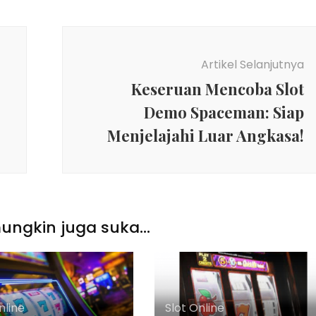
Artikel Selanjutnya
Keseruan Mencoba Slot
Demo Spaceman: Siap
Menjelajahi Luar Angkasa!
ngkin juga suka...
nline
Slot Online