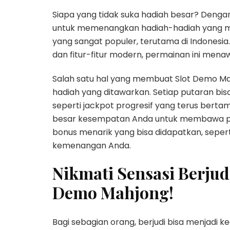
Siapa yang tidak suka hadiah besar? Deng
untuk memenangkan hadiah-hadiah yang men
yang sangat populer, terutama di Indonesi
dan fitur-fitur modern, permainan ini mena
Salah satu hal yang membuat Slot Demo Ma
hadiah yang ditawarkan. Setiap putaran b
seperti jackpot progresif yang terus berta
besar kesempatan Anda untuk membawa pula
bonus menarik yang bisa didapatkan, sepert
kemenangan Anda.
Nikmati Sensasi Berjud
Demo Mahjong!
Bagi sebagian orang, berjudi bisa menjadi