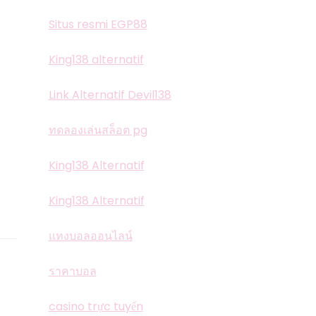
Situs resmi EGP88
King138 alternatif
Link Alternatif Devil138
ทดลองเล่นสล็อต pg
King138 Alternatif
King138 Alternatif
แทงบอลออนไลน์
ราคาบอล
casino trực tuyến