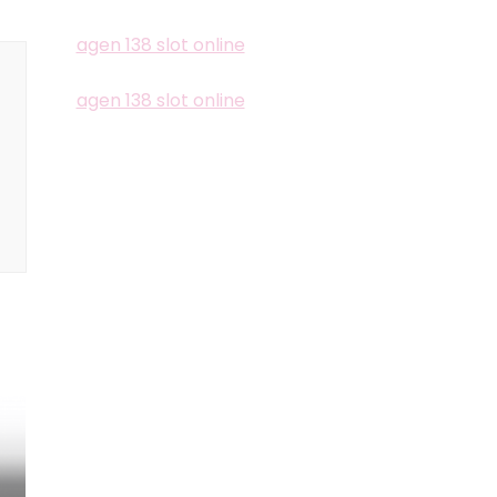
agen 138 slot online
agen 138 slot online