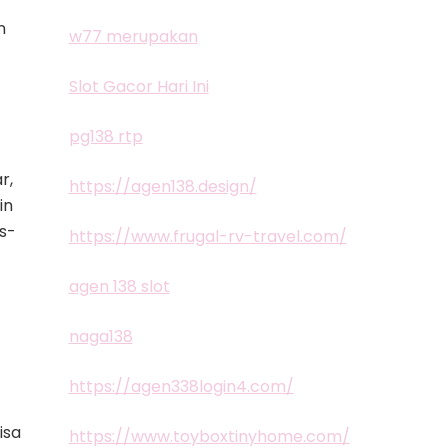
n
w77 merupakan
Slot Gacor Hari Ini
pg138 rtp
r,
https://agen138.design/
in
s-
https://www.frugal-rv-travel.com/
agen 138 slot
naga138
https://agen338login4.com/
isa
https://www.toyboxtinyhome.com/