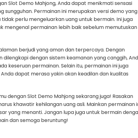
gan Slot Demo Mahjong, Anda dapat menikmati sensasi
ang sungguhan. Permainan ini merupakan versi demo yang
 tidak perlu mengeluarkan uang untuk bermain. Ini juga
k mengenal permainan lebih baik sebelum memutuskan
laman berjudi yang aman dan terpercaya. Dengan
an dilengkapi dengan sistem keamanan yang canggih, An
 keseruan permainan. Selain itu, permainan ini juga
 Anda dapat merasa yakin akan keadilan dan kualitas
nmu dengan Slot Demo Mahjong sekarang juga! Rasakan
rus khawatir kehilangan uang asli. Mainkan permainan i
esar yang menanti. Jangan lupa juga untuk bermain deng
main dan semoga beruntung!