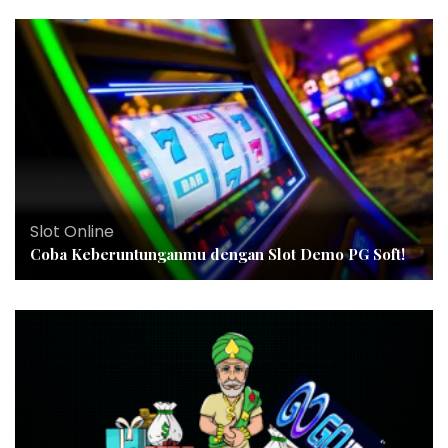
Slot Online
Coba Keberuntunganmu dengan Slot Demo PG Soft!