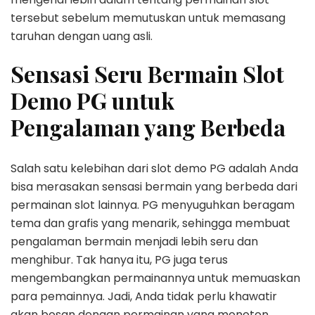
tersebut sebelum memutuskan untuk memasang
taruhan dengan uang asli.
Sensasi Seru Bermain Slot
Demo PG untuk
Pengalaman yang Berbeda
Salah satu kelebihan dari slot demo PG adalah Anda
bisa merasakan sensasi bermain yang berbeda dari
permainan slot lainnya. PG menyuguhkan beragam
tema dan grafis yang menarik, sehingga membuat
pengalaman bermain menjadi lebih seru dan
menghibur. Tak hanya itu, PG juga terus
mengembangkan permainannya untuk memuaskan
para pemainnya. Jadi, Anda tidak perlu khawatir
akan bosan dengan permainan yang monoton.