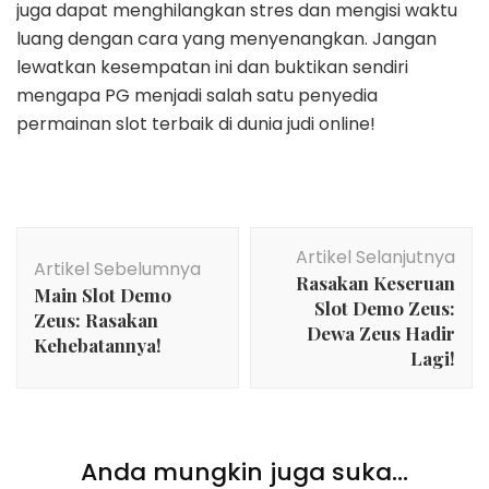
juga dapat menghilangkan stres dan mengisi waktu
luang dengan cara yang menyenangkan. Jangan
lewatkan kesempatan ini dan buktikan sendiri
mengapa PG menjadi salah satu penyedia
permainan slot terbaik di dunia judi online!
Navigasi
Artikel Selanjutnya
Artikel
Artikel Sebelumnya
Rasakan Keseruan
Main Slot Demo
Slot Demo Zeus:
Zeus: Rasakan
Dewa Zeus Hadir
Kehebatannya!
Lagi!
Anda mungkin juga suka...