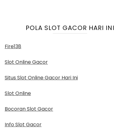
POLA SLOT GACOR HARI INI
Fire138
Slot Online Gacor
Situs Slot Online Gacor Hari Ini
Slot Online
Bocoran Slot Gacor
Info Slot Gacor