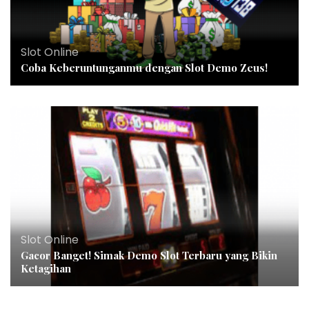
Slot Online
Coba Keberuntunganmu dengan Slot Demo Zeus!
Slot Online
Gacor Banget! Simak Demo Slot Terbaru yang Bikin
Ketagihan